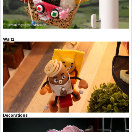
Waltz
Decorations