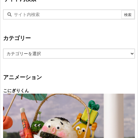
カテゴリー
カ
テ
ゴ
リ
ー
アニメーション
こにぎりくん