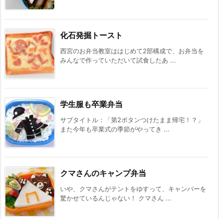
化石発掘トースト
西宮のお弁当教室ははじめて2部構成で、お弁当を
みんなで作っていただいて試食したあ ...
学生服も卒業弁当
サブタイトル：「第2ボタンつけたまま帰宅！？」
また今年も卒業式の季節がやってき ...
クマさんのキャンプ弁当
いや、クマさんがテントをゆすって、キャンパーを
驚かせているんじゃない！ クマさん ...