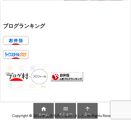
ブログランキング



メニュー
上へ
ホーム
Copyright ©
2026
e-お弁当作っちゃいました!
All Rights Reserved.
WordPress Luxeritas Theme is provided by "
Thought is free
".