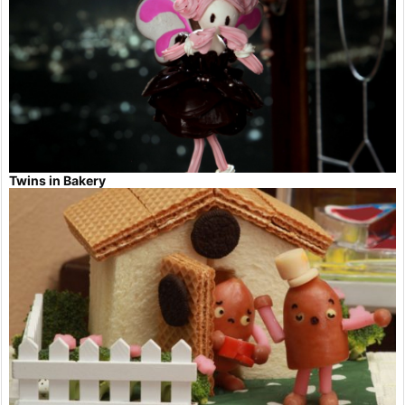
Twins in Bakery