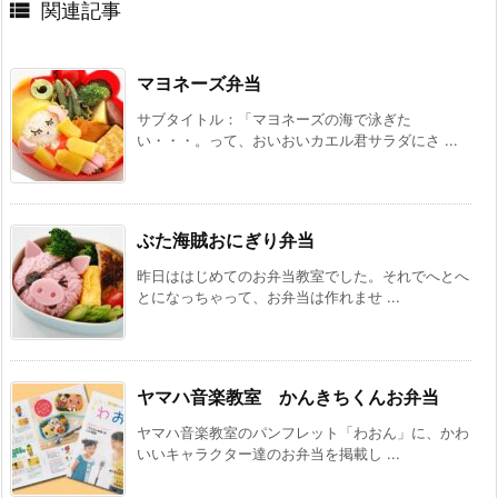

関連記事
マヨネーズ弁当
サブタイトル：「マヨネーズの海で泳ぎた
い・・・。って、おいおいカエル君サラダにさ ...
ぶた海賊おにぎり弁当
昨日ははじめてのお弁当教室でした。それでへとへ
とになっちゃって、お弁当は作れませ ...
ヤマハ音楽教室 かんきちくんお弁当
ヤマハ音楽教室のパンフレット「わおん」に、かわ
いいキャラクター達のお弁当を掲載し ...