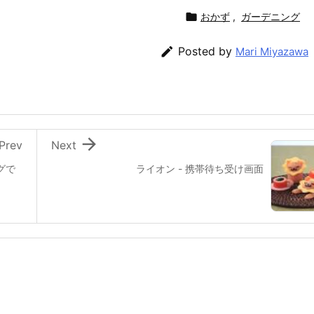

おかず
,
ガーデニング

Posted by
Mari Miyazawa

Prev
Next
グで
ライオン - 携帯待ち受け画面