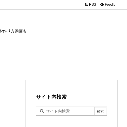

Feedly
RSS
や作り方動画も
サイト内検索