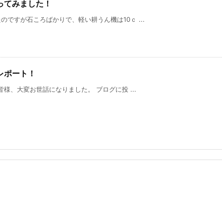
ってみました！
ですが石ころばかりで、軽い耕うん機は10ｃ ...
レポート！
様、大変お世話になりました。 ブログに投 ...