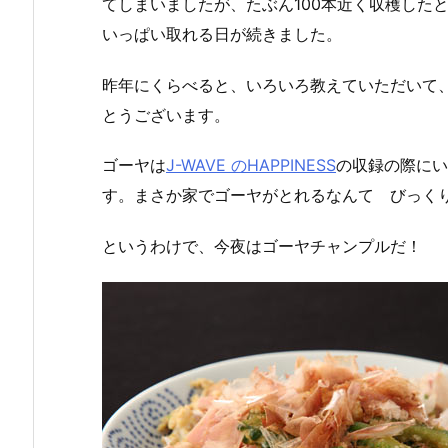
てしまいましたが、たぶん100本近く収穫した
いっぱい取れる日が続きました。
昨年にくらべると、いろいろ教えていただいて
とうございます。
ゴーヤは
J-WAVE のHAPPINESS
の収録の際にい
す。まさか家でゴーヤがとれるなんて びっく
というわけで、今夜はゴーヤチャンプルだ！