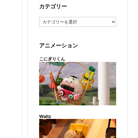
カテゴリー
カ
テ
ゴ
リ
ー
アニメーション
こにぎりくん
Waltz