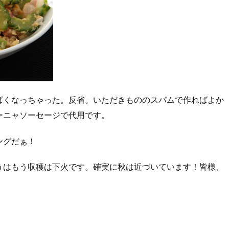
ぱくなっちゃった。反省。いただきもののスパムで作ればよか
ーニャソーセージで代用です。
ングだぁ！
うはもう収穫は下火です。確実に秋は近づいています！皆様、