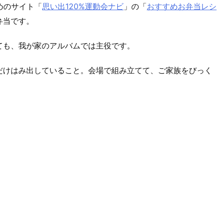
めのサイト「
思い出120%運動会ナビ
」の「
おすすめお弁当レシ
弁当です。
ても、我が家のアルバムでは主役です。
だけはみ出していること。会場で組み立てて、ご家族をびっく