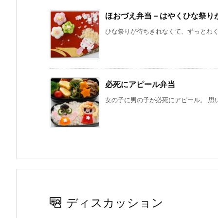
ほおづえ弁当 – はやくひな祭
ひな祭りが待ちきれなくて、ずっとわくわ
必死にアピール弁当
女の子に男の子が必死にアピール。 思い
ディスカッション