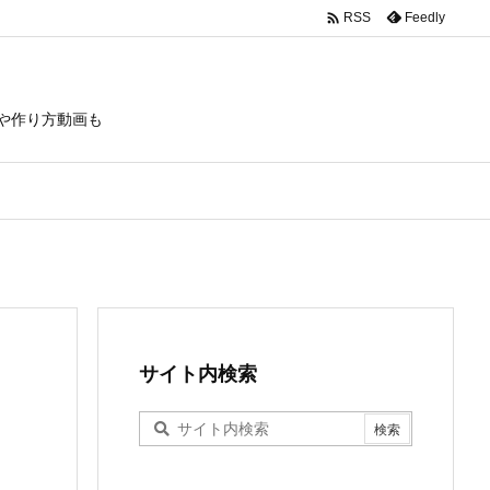

Feedly
RSS
や作り方動画も
サイト内検索