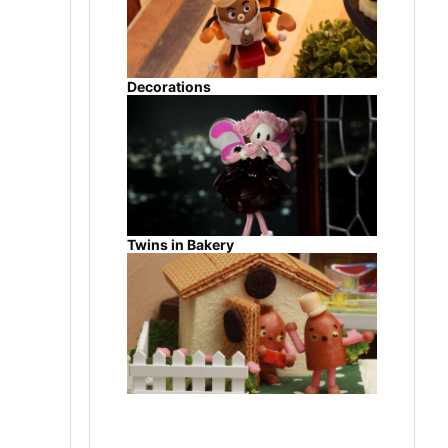
Decorations
Twins in Bakery