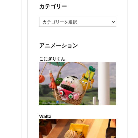
カテゴリー
カ
テ
ゴ
リ
ー
アニメーション
こにぎりくん
Waltz