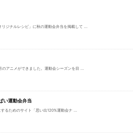
リジナルレシピ」に秋の運動会弁当を掲載して ...
月のアニメができました。運動会シーズンを目 ...
っぱい運動会弁当
するためのサイト「思い出120%運動会ナ ...