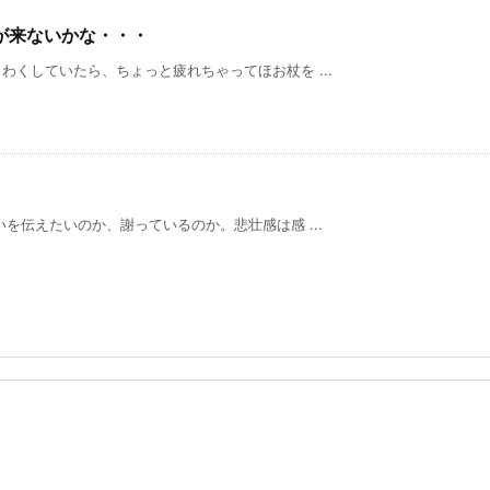
りが来ないかな・・・
くしていたら、ちょっと疲れちゃってほお杖を ...
を伝えたいのか、謝っているのか。悲壮感は感 ...