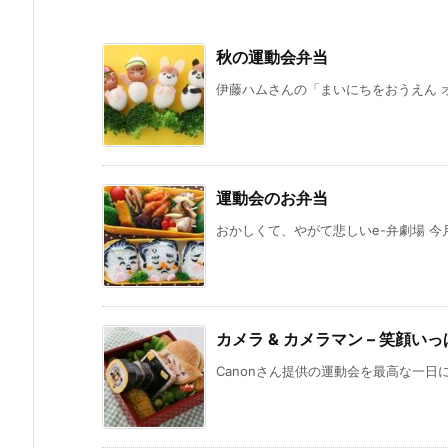
秋の運動会弁当
伊藤ハムさんの「まいにちをおうえん オ
運動会のお弁当
おかしくて、やがて悲しいe-弁劇場 今
カメラ & カメラマン – 笑顔い
Canonさん提供の運動会を最高な一日に