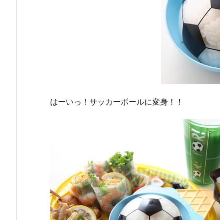
はーいっ！サッカーボールに変身！！