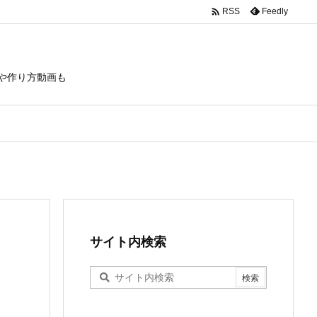

Feedly
RSS
や作り方動画も
サイト内検索