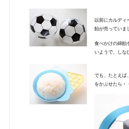
以前にカルディ
飴が売っていま
食べかけの綿飴
いようで、しなび
でも、たとえば
をかぶせたら・