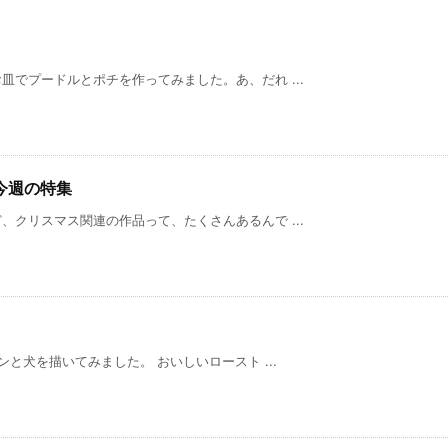
でプードルとポチを作ってみました。あ、だれ ...
今週の特集
クリスマス関連の作品って、たくさんあるんで ...
犬を描いてみました。 おいしいロースト ...