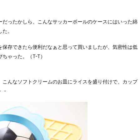
ーだったかしら、こんなサッカーボールのケースにはいった綿
した。
を保存できたら便利だなぁと思って買いましたが、気密性は低
ちゃった。（T-T）
、こんなソフトクリームのお皿にライスを盛り付けで、カップ
・・