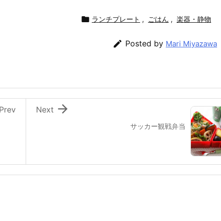

ランチプレート
,
ごはん
,
楽器・静物

Posted by
Mari Miyazawa

Prev
Next
サッカー観戦弁当