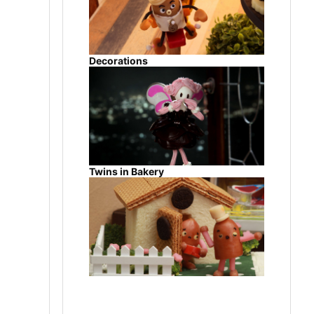
Decorations
Twins in Bakery