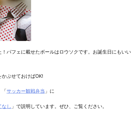
た！パフェに載せたボールはロウソクです。お誕生日にもいい
かぶせておけばOK!
、「
サッカー観戦弁当
」に
てなし
」で説明しています。ぜひ、ご覧ください。