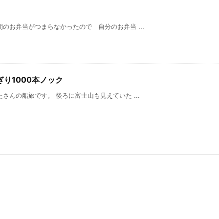
のお弁当がつまらなかったので 自分のお弁当 ...
ぎり1000本ノック
んの船旅です。 後ろに富士山も見えていた ...