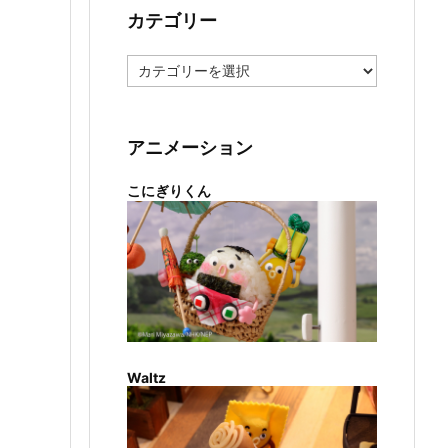
カテゴリー
カ
テ
ゴ
リ
ー
アニメーション
こにぎりくん
Waltz