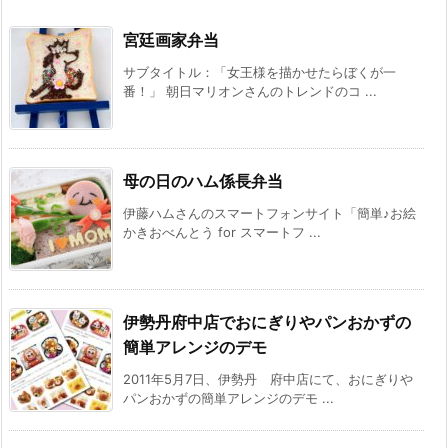
宮廷画家弁当
サブタイトル：「女王様を描かせたらぼくが一
番！」 朝日マリオンさんのトレンドのコ ...
母の日のハム係長弁当
伊藤ハムさんのスマートフォンサイト「簡単♪お絵
かきおべんとう for スマートフ ...
伊勢丹府中店でおにぎりやパンおかずの
簡単アレンジのデモ
2011年5月7日、伊勢丹 府中店にて、おにぎりや
パンおかずの簡単アレンジのデモ ...