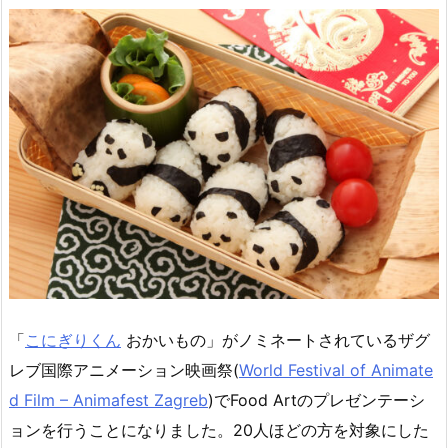
「
こにぎりくん
おかいもの」がノミネートされているザグ
レブ国際アニメーション映画祭(
World Festival of Animate
d Film – Animafest Zagreb
)でFood Artのプレゼンテーシ
ョンを行うことになりました。20人ほどの方を対象にした