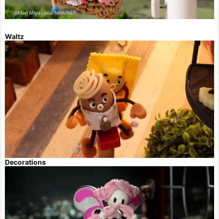
Waltz
Decorations