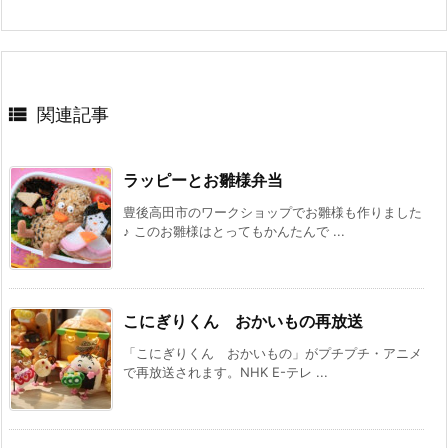

関連記事
ラッピーとお雛様弁当
豊後高田市のワークショップでお雛様も作りました
♪ このお雛様はとってもかんたんで ...
こにぎりくん おかいもの再放送
「こにぎりくん おかいもの」がプチプチ・アニメ
で再放送されます。NHK E-テレ ...