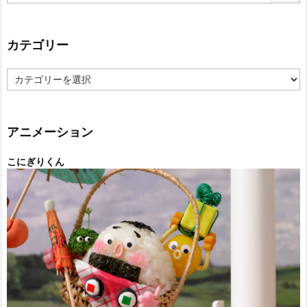
カテゴリー
カ
テ
ゴ
リ
ー
アニメーション
こにぎりくん