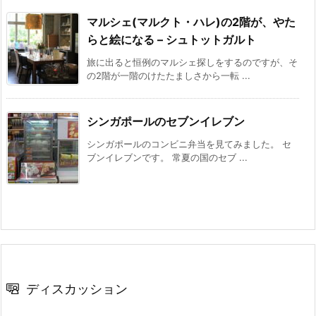
マルシェ(マルクト・ハレ)の2階が、やた
らと絵になる – シュトットガルト
旅に出ると恒例のマルシェ探しをするのですが、そ
の2階が一階のけたたましさから一転 ...
シンガポールのセブンイレブン
シンガポールのコンビニ弁当を見てみました。 セ
ブンイレブンです。 常夏の国のセブ ...
ディスカッション