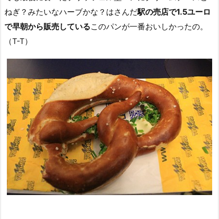
ねぎ？みたいなハーブかな？はさんだ
駅の売店で1.5ユーロ
で早朝から販売している
このパンが一番おいしかったの。
（T-T）