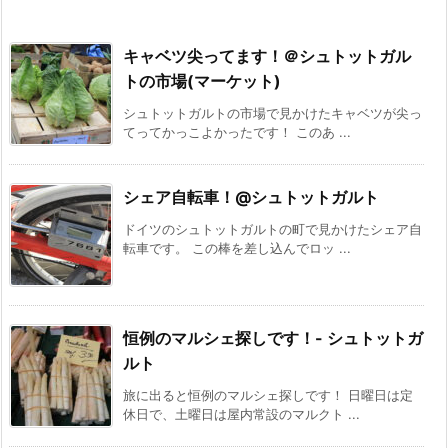
キャベツ尖ってます！＠シュトットガル
トの市場(マーケット)
シュトットガルトの市場で見かけたキャベツが尖っ
てってかっこよかったです！ このあ ...
シェア自転車！@シュトットガルト
ドイツのシュトットガルトの町で見かけたシェア自
転車です。 この棒を差し込んでロッ ...
恒例のマルシェ探しです！- シュトットガ
ルト
旅に出ると恒例のマルシェ探しです！ 日曜日は定
休日で、土曜日は屋内常設のマルクト ...