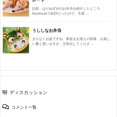
レート
以前、はりねずみのお弁当を紹介したところ、
facebookで好評だったので、今度 ...
うししなお弁当
まもなくお盆ですね、新盆をお迎えの皆様、お寂し
い夏と思いますが、元気出してくださ ...
ディスカッション
コメント一覧