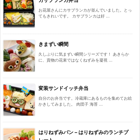
カサブランカ弁当
お花屋さんにカサブランカが並んでいました。とっ
てもきれいです。 カサブランカは好 ...
きまずい瞬間
久しぶりに気まずい瞬間シリーズです！ あきらか
に、貢物の花束ではなくねずみを凝視 ...
変装サンドイッチ弁当
自分のお弁当です。冷蔵庫にあるものを集めてお絵
かきしてみました。 肉団子 海苔 ...
はりねずみパン – はりねずみのランチプ