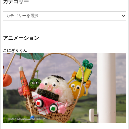
カテゴリー
カ
テ
ゴ
リ
ー
アニメーション
こにぎりくん