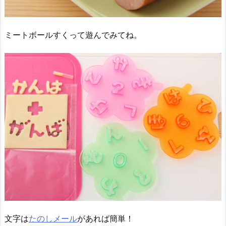
ミートボールすくって遊んでみてね。
文字は
たのしメール
があれば簡単！