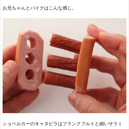
お兄ちゃんとバイクはこんな感じ。
ショベルカーのキャタピラはフランクフルトと細いサラミ