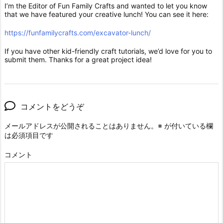
I’m the Editor of Fun Family Crafts and wanted to let you know
that we have featured your creative lunch! You can see it here:
https://funfamilycrafts.com/excavator-lunch/
If you have other kid-friendly craft tutorials, we’d love for you to
submit them. Thanks for a great project idea!
コメントをどうぞ
メールアドレスが公開されることはありません。
※
が付いている欄
は必須項目です
コメント