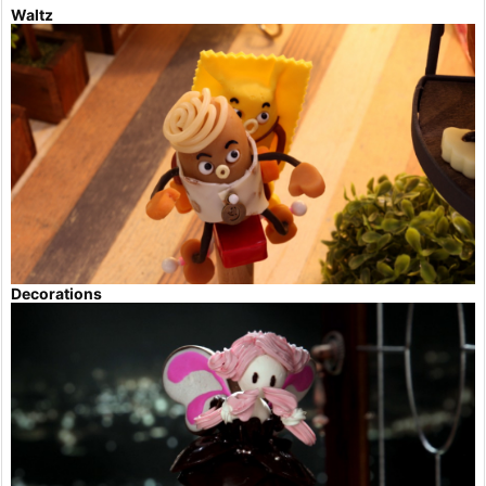
Waltz
Decorations