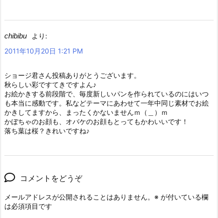
chibibu
より:
2011年10月20日 1:21 PM
ショージ君さん投稿ありがとうございます。
秋らしい彩ですてきですよん♪
お絵かきする前段階で、毎度新しいパンを作られているのにはいつ
も本当に感動です。私などテーマにあわせて一年中同じ素材でお絵
かきしてますから、まったくかないませんｍ（＿）ｍ
かぼちゃのお顔も、オバケのお顔もとってもかわいいです！
落ち葉は桜？きれいですね♪
コメントをどうぞ
メールアドレスが公開されることはありません。
※
が付いている欄
は必須項目です