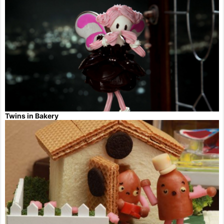
Twins in Bakery