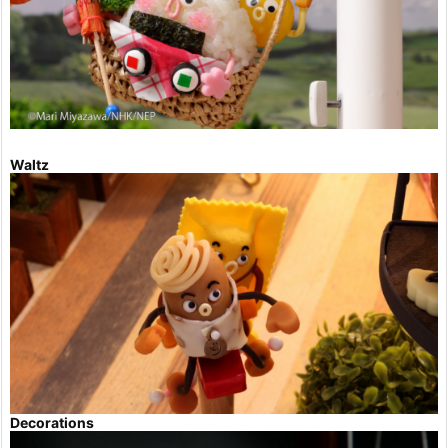
Waltz
Decorations