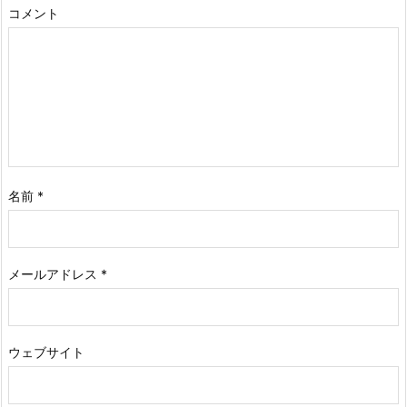
コメント
名前
*
メールアドレス
*
ウェブサイト