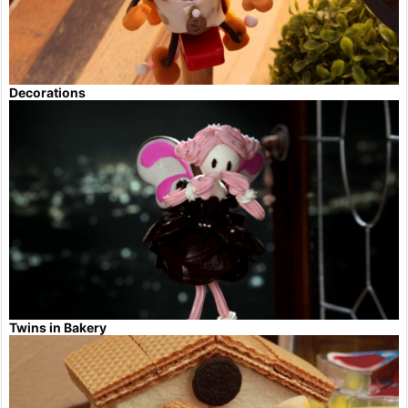
Decorations
Twins in Bakery