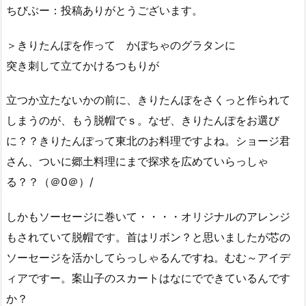
ちびぶー：投稿ありがとうございます。
＞きりたんぽを作って かぼちゃのグラタンに
突き刺して立てかけるつもりが
立つか立たないかの前に、きりたんぽをさくっと作られて
しまうのが、もう脱帽でｓ。なぜ、きりたんぽをお選び
に？？きりたんぽって東北のお料理ですよね。ショージ君
さん、ついに郷土料理にまで探求を広めていらっしゃ
る？？（＠0＠）/
しかもソーセージに巻いて・・・・オリジナルのアレンジ
もされていて脱帽です。首はリボン？と思いましたが芯の
ソーセージを活かしてらっしゃるんですね。むむ～アイデ
ィアですー。案山子のスカートはなにでできているんです
か？