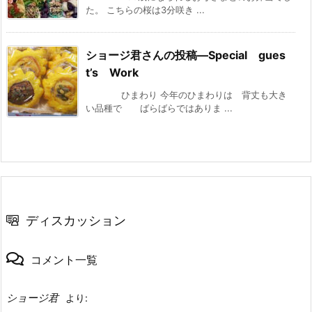
た。 こちらの桜は3分咲き ...
ショージ君さんの投稿—Special gues
t’s Work
ひまわり 今年のひまわりは 背丈も大き
い品種で ばらばらではありま ...
ディスカッション
コメント一覧
ショージ君
より: