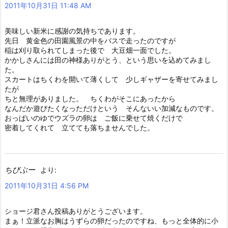
2011年10月31日 11:48 AM
美味しい新米に感謝の気持ちであります。
先日 黄金色の田園風景の中をバスで走ったのですが
稲は刈り取られてしまった後で 大豆畑一面でした。
かかしさんには田の神様ありがとう、という思いを込めてみまし
た。
スカートはちくわを開いて薄くして 少しギャザーを寄せてみまし
たが
ちと無理がありました。 ちくわがそこにあったから
なんだか遊びたくなっただけという そんないい加減なものです。
おっぱいのゆでウズラの卵は ご飯に乗せて焼くだけで
密着してくれて 立てても落ちませんでした。
ちびぶー
より:
2011年10月31日 4:56 PM
ショージ君さん投稿ありがとうございます。
まぁ！立派なお胸はうずらの卵だったのですね、もっと全体的に小