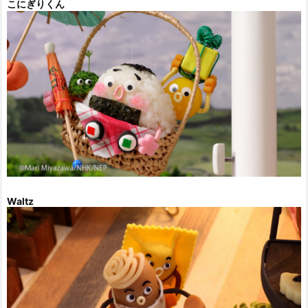
こにぎりくん
Waltz