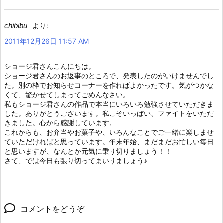
chibibu
より:
2011年12月26日 11:57 AM
ショージ君さんこんにちは。
ショージ君さんのお返事のところで、発表したのがいけませんでし
た。別の枠でお知らせコーナーを作ればよかったです。気がつかな
くて、驚かせてしまってごめんなさい。
私もショージ君さんの作品で本当にいろいろ勉強させていただきま
した。ありがとうございます。私こそいっぱい、ファイトをいただ
きました。心から感謝しています。
これからも、お弁当やお菓子や、いろんなことでご一緒に楽しませ
ていただければと思っています。年末年始、まだまだお忙しい毎日
と思いますが、なんとか元気に乗り切りましょう！！
さて、では今日も張り切ってまいりましょう♪
コメントをどうぞ