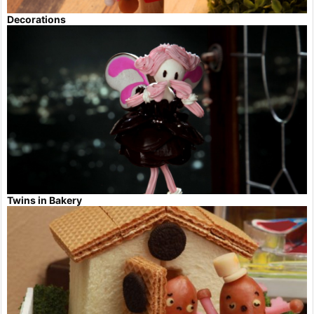
Decorations
Twins in Bakery