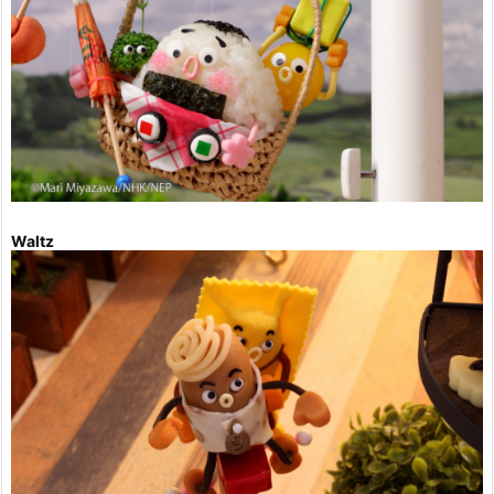
Waltz