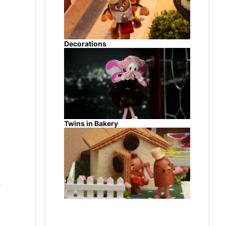
Decorations
Twins in Bakery