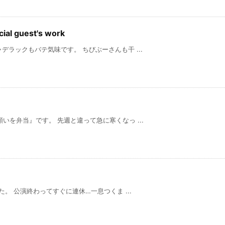
guest's work
デラックもバテ気味です。 ちびぶーさんも干 ...
いを弁当』です。 先週と違って急に寒くなっ ...
終わってすぐに連休…一息つくま ...