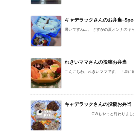
キャデラックさんのお弁当–Special 
暑いですね…。 さすがの夏オンナのキャ
れきいママさんの投稿お弁当
こんにちわ。れきいママです。 『星に願
キャデラックさんの投稿お弁当
GWもやっと終わりました。 公演