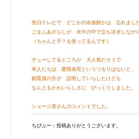
先日テレビで どこかの水族館かは 忘れまし
ごまふあざらしが 水中の中で立ち泳ぎしなが
（ちゃんと手？も使ってるんです）
チューしてるところが 大人気だそうで
本人たちは 愛情表現というつもりはないと、
飼育員の方が 説明していらしたけども
なんともかわいらしさに びっくりしました。
ショージ君さんのコメントでした。
ちびぶー：投稿ありがとうございます。