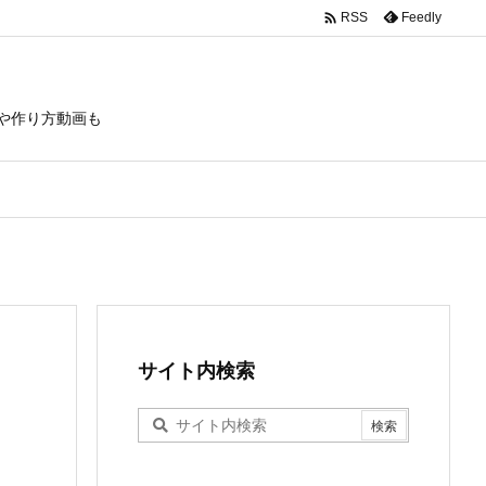

Feedly
RSS
や作り方動画も
サイト内検索