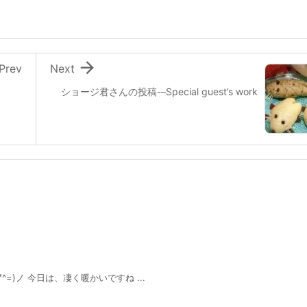

Prev
Next
ショージ君さんの投稿-–Special guest’s work
日は、凄く暖かいですね ...