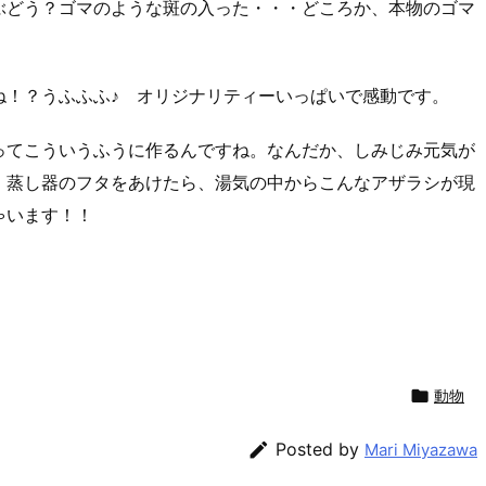
ぶどう？ゴマのような斑の入った・・・どころか、本物のゴマ
ね！？うふふふ♪ オリジナリティーいっぱいで感動です。
ってこういうふうに作るんですね。なんだか、しみじみ元気が
。蒸し器のフタをあけたら、湯気の中からこんなアザラシが現
ゃいます！！

動物

Posted by
Mari Miyazawa