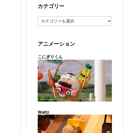
カテゴリー
カ
テ
ゴ
リ
ー
アニメーション
こにぎりくん
Waltz