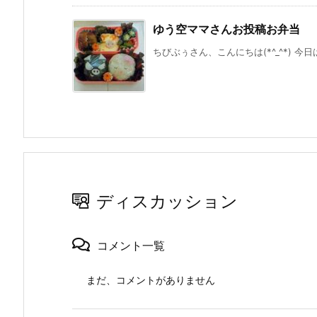
ゆう空ママさんお投稿お弁当
ちびぶぅさん、こんにちは(*^_^*) 今日
ディスカッション
コメント一覧
まだ、コメントがありません