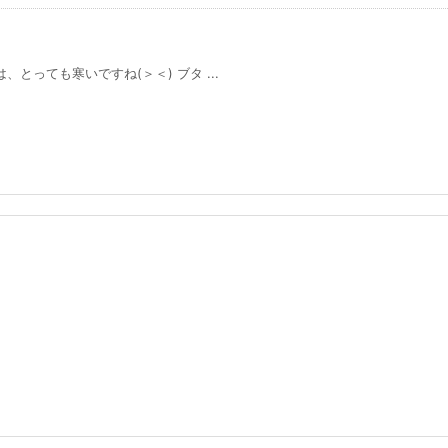
は、とっても寒いですね(＞＜) ブタ ...