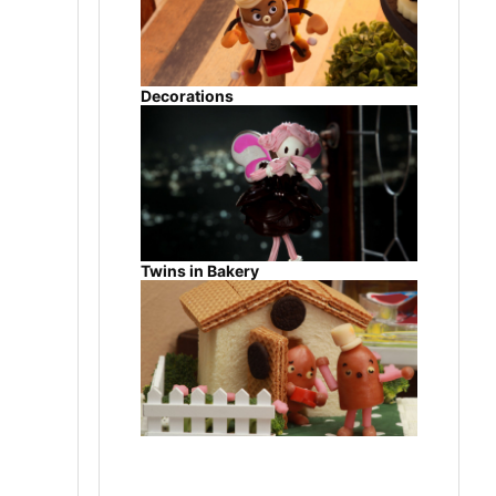
Decorations
Twins in Bakery