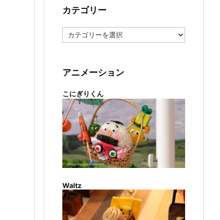
カテゴリー
カ
テ
ゴ
リ
ー
アニメーション
こにぎりくん
Waltz