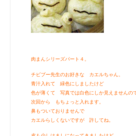
肉まんシリーズパート４。
チビブー先生のお好きな カエルちゃん。
青汁入れて 緑色にしましたけど
色が薄くて 写真では白色にしか見えませんの
次回から もちょっと入れます。
鼻もついておりませんで
カエルらしくないですが 許してね。
皮も少しはましになってきましたけど