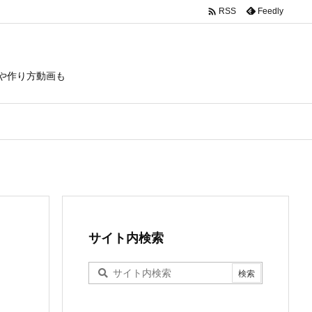

Feedly
RSS
や作り方動画も
サイト内検索