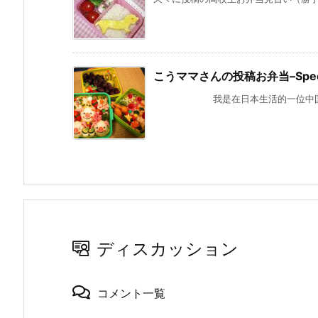
こうママさんの投稿お弁当–Special
我是在日本生活的一位中国??， 
ディスカッション
コメント一覧