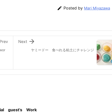

Posted by
Mari Miyazawa

Prev
Next
wor
ヤミードー 食べれる粘土にチャレンジ
 guest’s Work