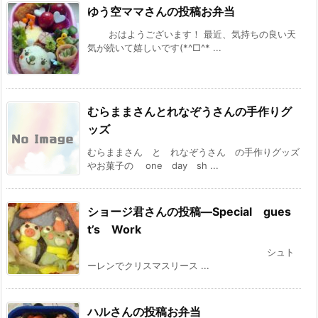
ゆう空ママさんの投稿お弁当
おはようございます！ 最近、気持ちの良い天
気が続いて嬉しいです(*^□^* ...
むらままさんとれなぞうさんの手作りグ
ッズ
むらままさん と れなぞうさん の手作りグッズ
やお菓子の one day sh ...
ショージ君さんの投稿—Special gues
t’s Work
シュト
ーレンでクリスマスリース ...
ハルさんの投稿お弁当