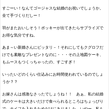
すごーい！なんてゴージャスな結婚のお祝いでしょうか。
全て手づくりだしー！
羽がまたおいしそう！ポッキーが出てきたらサプライズで
お得な気分ですね。
あま～い新婚さんにピッタリ－！それにしてもクグロフだ
けでも素敵なプレゼントなのに・・・その上地図ケーキ、
もムースもつくっちゃったの、すごすぎ！
いったいどのくらい仕込みにお時間使われているのでしょ
うか？？
お嫁さんは感激なさったでしょうね！！ あぁ、私の結婚
式のケーキは大きいだけで食べられるところはちょっぴり
で、ナイフを入れるためだけにありました。いやー、私も