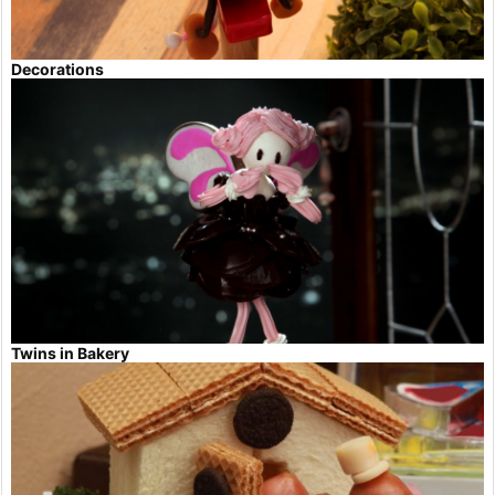
Decorations
Twins in Bakery