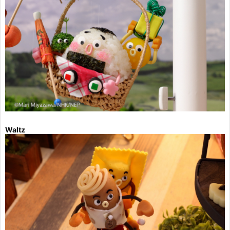
Waltz