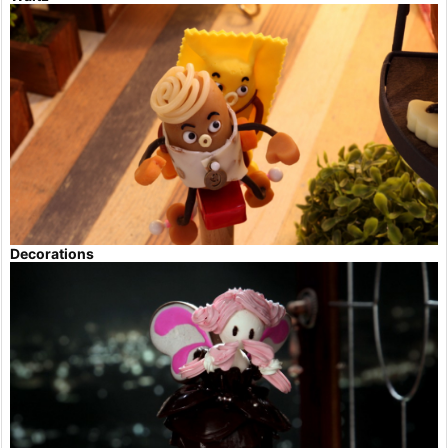
Decorations