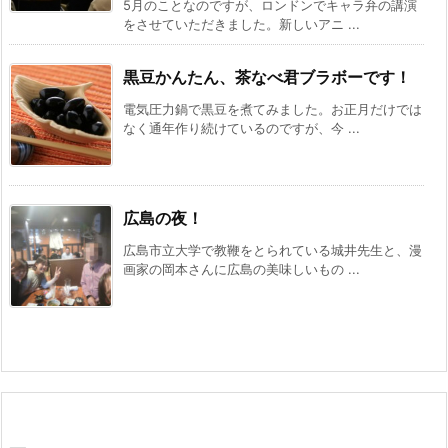
5月のことなのですが、ロンドンでキャラ弁の講演
をさせていただきました。新しいアニ ...
黒豆かんたん、茶なべ君ブラボーです！
電気圧力鍋で黒豆を煮てみました。お正月だけでは
なく通年作り続けているのですが、今 ...
広島の夜！
広島市立大学で教鞭をとられている城井先生と、漫
画家の岡本さんに広島の美味しいもの ...