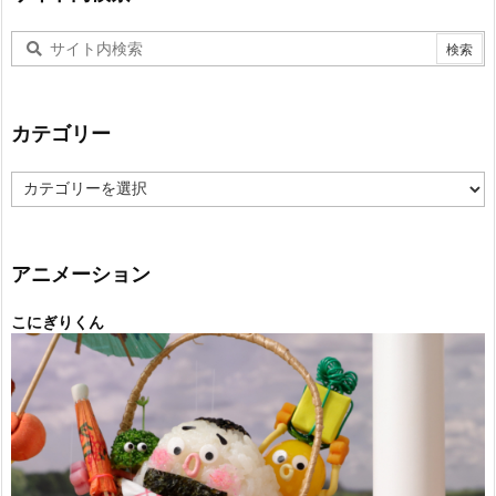
カテゴリー
カ
テ
ゴ
リ
ー
アニメーション
こにぎりくん