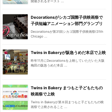
開催されるオースト ...
Decorationsがシカゴ国際子供映画祭で
子供短編アニメーション部門グランプリ
Decorationsが第31回シカゴ国際子供映画祭(31th
Chicago ...
Twins in Bakeryが阪急うめだ本店で上映
昨年11月にDecorationsを上映していただいた大阪
梅田の阪急うめだ本店 ...
Twins in Bakery まつもと子どもたちの
映画祭で上映
Twins in Bakeryが第８回まつもと子どもたちの映
画祭で上映されること ...