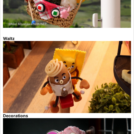
Waltz
Decorations