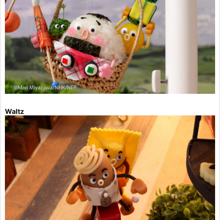
Waltz