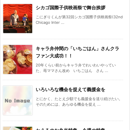
シカゴ国際子供映画祭で舞台挨拶
こにぎりくんが第32回シカゴ国際子供映画祭(32nd
Chicago Inter ...
キャラ弁仲間の「いちごはん」さんクラ
ファン大成功！！
20年くらい前からキャラ弁でわいわいやってい
た、苺ママさん改め いちごはん さん ...
いろいろな機会を捉えて義援金を
とにかく、たとえ少額でも義援金を送り続けたい。
そのためには、あらゆる機会を捉え ...