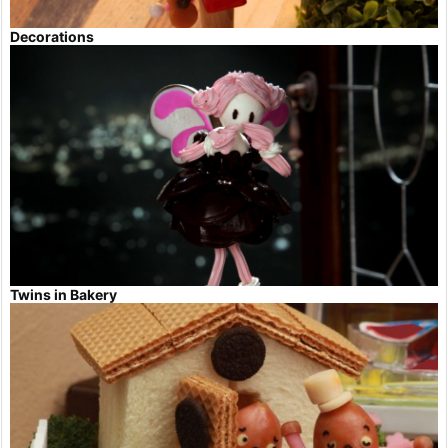
Decorations
Twins in Bakery