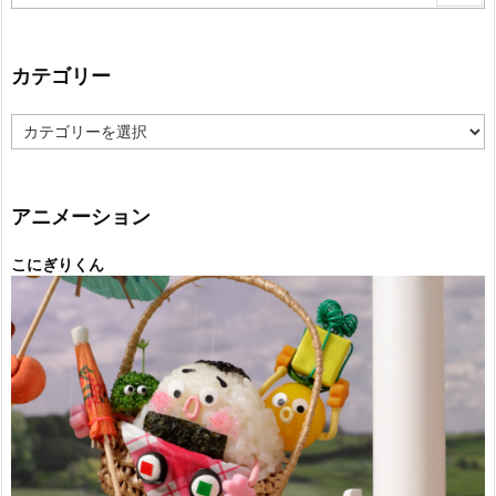
カテゴリー
カ
テ
ゴ
リ
ー
アニメーション
こにぎりくん