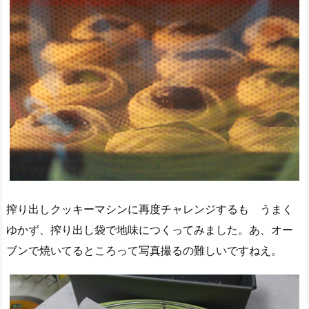
搾り出しクッキーマシンに再度チャレンジするも うまく
ゆかず、搾り出し袋で地味につくってみました。あ、オー
ブンで焼いてるところって写真撮るの難しいですねえ。