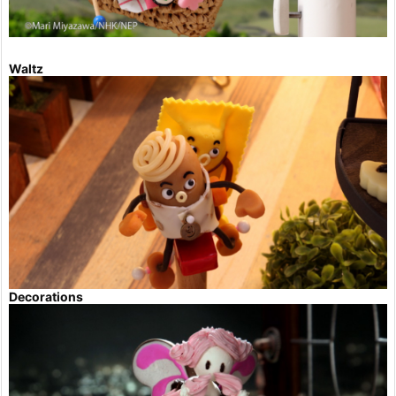
Waltz
Decorations