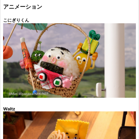
ー
アニメーション
こにぎりくん
Waltz