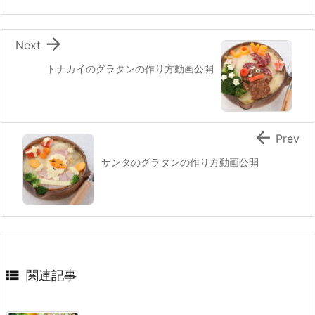
o
k

Next
トナカイのグラタンの作り方動画公開

Prev
サンタのグラタンの作り方動画公開

関連記事