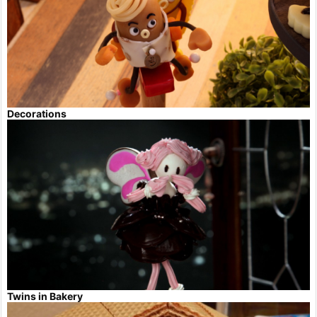
Decorations
Twins in Bakery