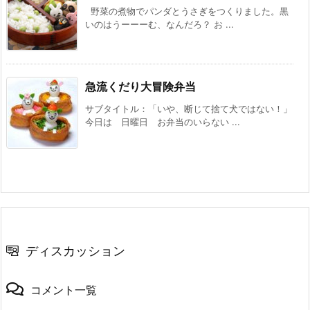
野菜の煮物でパンダとうさぎをつくりました。黒
いのはうーーーむ、なんだろ？ お ...
急流くだり大冒険弁当
サブタイトル：「いや、断じて捨て犬ではない！」
今日は 日曜日 お弁当のいらない ...
ディスカッション
コメント一覧