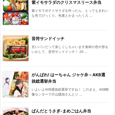
紫イモサラダのクリスマスリース弁当
紫イモでポテトサラダを作ったら、とってもきれい
な色でびっくり。色素とかまったく入 ...
音符サンドイッチ
甘いパンだって楽しくしちゃいます食材の色や形を
いかして、音符サンドイッチ！ 20 ...
がんばれ! はーちゃん ジャケ弁 – AKB選
抜総選挙弁当
いよいよAKB選抜総選挙ですね！ このまえ、AKB映
像センターで片山陽加さんとジ ...
ぱんだとうさぎ-まめごはん弁当