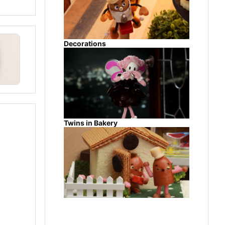
Decorations
Twins in Bakery