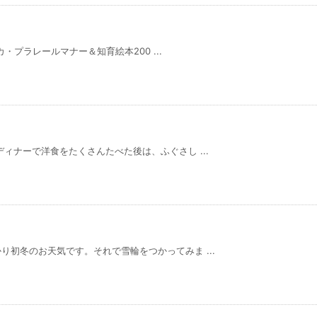
カ・プラレールマナー＆知育絵本200 ...
ィナーで洋食をたくさんたべた後は、ふぐさし ...
初冬のお天気です。それで雪輪をつかってみま ...