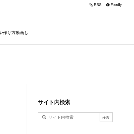

Feedly
RSS
や作り方動画も
サイト内検索