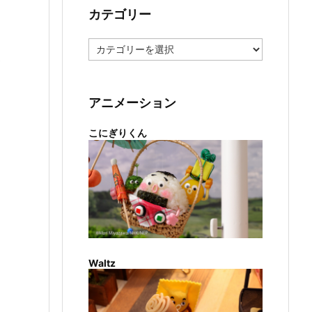
カテゴリー
カ
テ
て
ゴ
リ
ー
アニメーション
こにぎりくん
Waltz