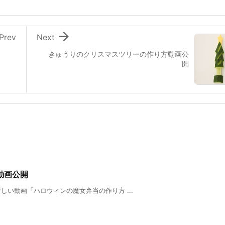

Prev
Next
きゅうりのクリスマスツリーの作り方動画公
開
動画公開
新しい動画「ハロウィンの魔女弁当の作り方 ...