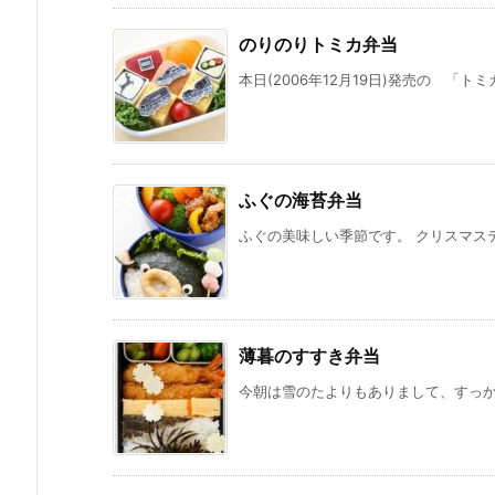
のりのりトミカ弁当
本日(2006年12月19日)発売の 「トミ
ふぐの海苔弁当
ふぐの美味しい季節です。 クリスマスデ
薄暮のすすき弁当
今朝は雪のたよりもありまして、すっかり