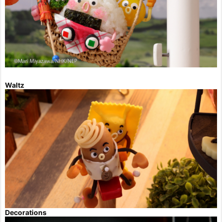
Waltz
Decorations