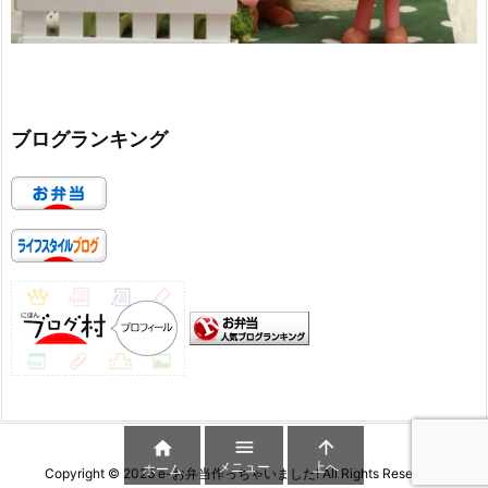
ブログランキング



メニュー
上へ
ホーム
Copyright ©
2026
e-お弁当作っちゃいました!
All Rights Reserved.