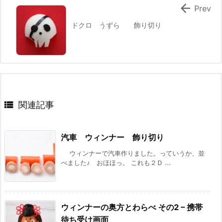

Prev
ドクロ うずら 飾り切り

関連記事
汽車 ウィンナー 飾り切り
ウィンナーで汽車作りました。っていうか、並
べました♪ おほほっ。 これも２Ｄ ...
ウィンナーの奥方とわらべ その2 – 携帯
待ち受け画面