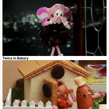
Twins in Bakery