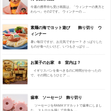
今週の携帯待ち受け画面は、「ウィンナーの奥方と
わらべ」その2です。 ウィンナーの ...
素麺の海でヨット遊び 飾り切り ウ
ィンナー
暑い毎日ですが、お元気ですかー？ さっぱりした
ものが食べたいけど、いつもさっぱり ...
お菓子のお家 8 室内は？
イギリスパンを食べきるのに時間がかかったの
で、その間にもうひとア ...
歯車 ソーセージ 飾り切り
ソーセージをRAMAママカットで歯車にしまし
た。 ストローを挿して中身を ...