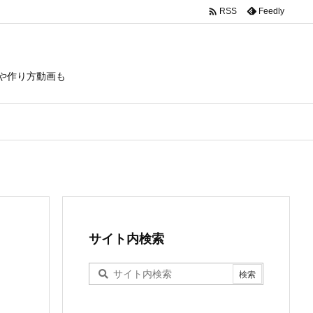

Feedly
RSS
や作り方動画も
サイト内検索