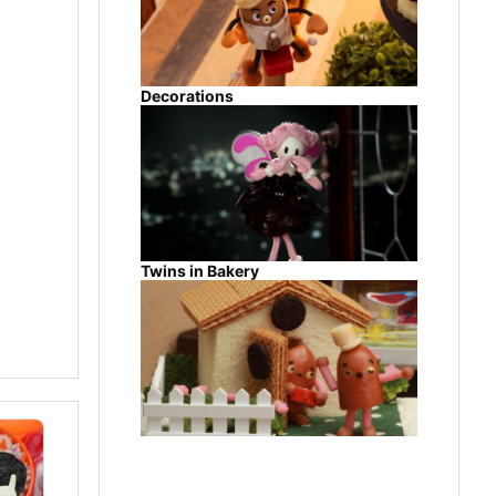
Decorations
Twins in Bakery