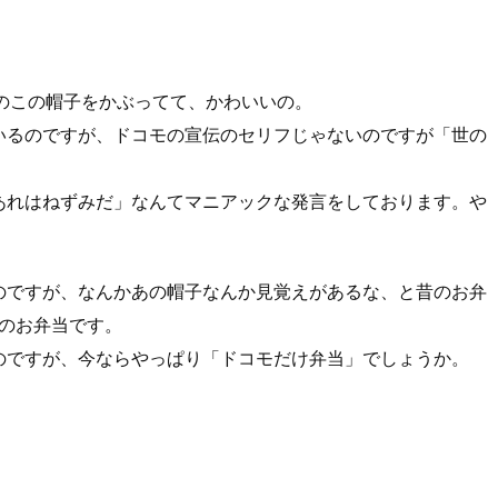
きのこの帽子をかぶってて、かわいいの。
いるのですが、ドコモの宣伝のセリフじゃないのですが「世の
あれはねずみだ」なんてマニアックな発言をしております。や
のですが、なんかあの帽子なんか見覚えがあるな、と昔のお弁
月のお弁当です。
のですが、今ならやっぱり「ドコモだけ弁当」でしょうか。