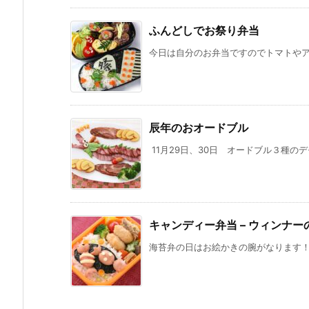
ふんどしでお祭り弁当
今日は自分のお弁当ですのでトマトやアボ
辰年のおオードブル
11月29日、30日 オードブル３種のデ
キャンディー弁当 – ウィンナー
海苔弁の日はお絵かきの腕がなります！ 