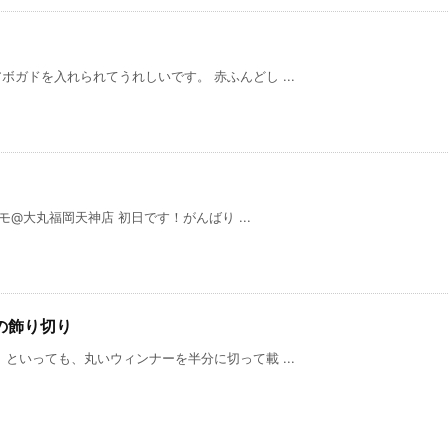
ガドを入れられてうれしいです。 赤ふんどし ...
モ@大丸福岡天神店 初日です！がんばり ...
の飾り切り
といっても、丸いウィンナーを半分に切って載 ...