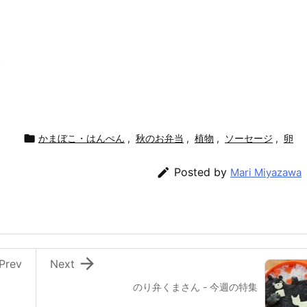
)

かまぼこ・はんぺん
,
秋のお弁当
,
植物
,
ソーセージ
,
卵

Posted by
Mari Miyazawa

Prev
Next
のり弁くまさん - 今週の特集