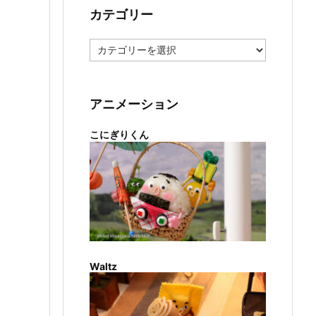
カテゴリー
カ
テ
ゴ
リ
ー
アニメーション
こにぎりくん
Waltz