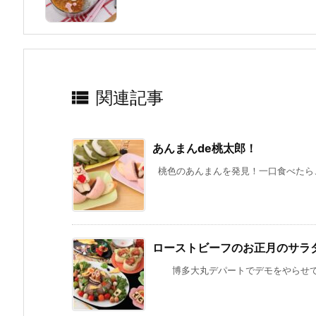

関連記事
あんまんde桃太郎！
桃色のあんまんを発見！一口食べたら、お
ローストビーフのお正月のサラ
博多大丸デパートでデモをやらせていた