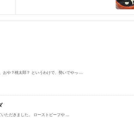
や？桃太郎？ というわけで、勢いでやっ ...
ダ
だきました。 ローストビーフや ...