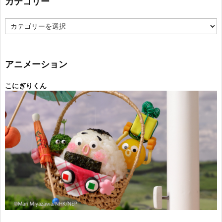
カテゴリー
カ
テ
ゴ
リ
ー
アニメーション
こにぎりくん