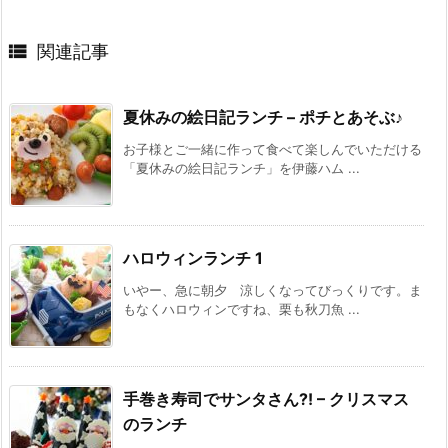

関連記事
夏休みの絵日記ランチ – ポチとあそぶ♪
お子様とご一緒に作って食べて楽しんでいただける
「夏休みの絵日記ランチ」を伊藤ハム ...
ハロウィンランチ 1
いやー、急に朝夕 涼しくなってびっくりです。ま
もなくハロウィンですね、栗も秋刀魚 ...
手巻き寿司でサンタさん?! – クリスマス
のランチ