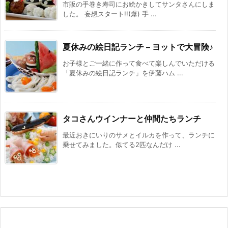
市販の手巻き寿司にお絵かきしてサンタさんにしま
した。 妄想スタート!!(爆) 手 ...
夏休みの絵日記ランチ – ヨットで大冒険♪
お子様とご一緒に作って食べて楽しんでいただける
「夏休みの絵日記ランチ」を伊藤ハム ...
タコさんウインナーと仲間たちランチ
最近おきにいりのサメとイルカを作って、ランチに
乗せてみました。似てる2匹なんだけ ...