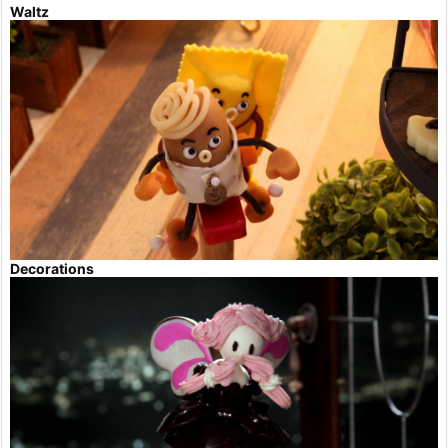
Waltz
Decorations