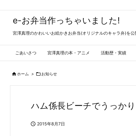
e-お弁当作っちゃいました!
宮澤真理のかわいいお絵かきお弁当(オリジナルのキャラ弁)を
ごあいさつ
宮澤真理の本・アニメ
活動歴・実績

ホーム
>

お知らせ
ハム係長ビーチでうっかり

2015年8月7日