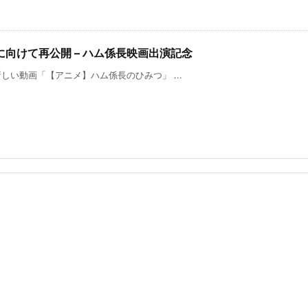
向けて再公開 – ハム係長映画出演記念
新しい動画「【アニメ】ハム係長のひみつ」 ...