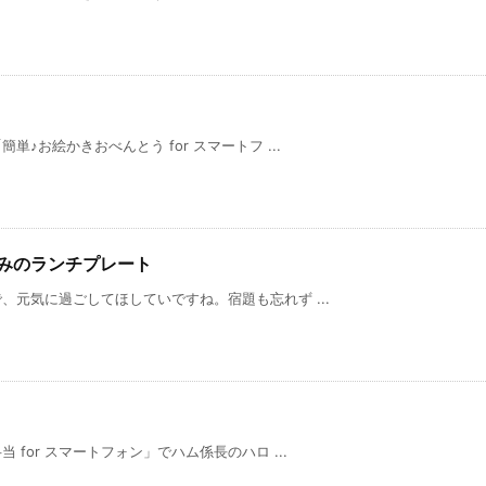
♪お絵かきおべんとう for スマートフ ...
休みのランチプレート
元気に過ごしてほしていですね。宿題も忘れず ...
for スマートフォン」でハム係長のハロ ...