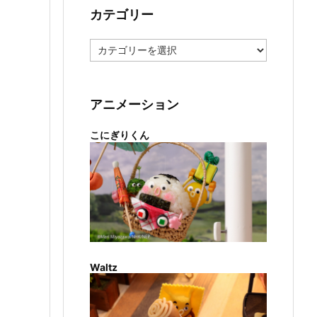
カテゴリー
カ
テ
ゴ
リ
ー
アニメーション
こにぎりくん
Waltz