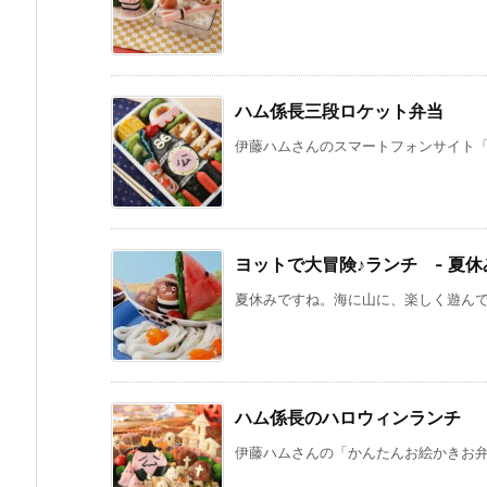
ハム係長三段ロケット弁当
伊藤ハムさんのスマートフォンサイト「簡単
ヨットで大冒険♪ランチ - 夏
夏休みですね。海に山に、楽しく遊んで、
ハム係長のハロウィンランチ
伊藤ハムさんの「かんたんお絵かきお弁当 