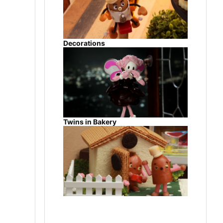
Decorations
Twins in Bakery