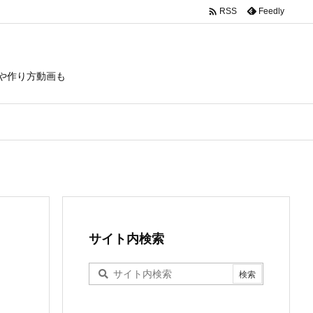

Feedly
RSS
や作り方動画も
サイト内検索