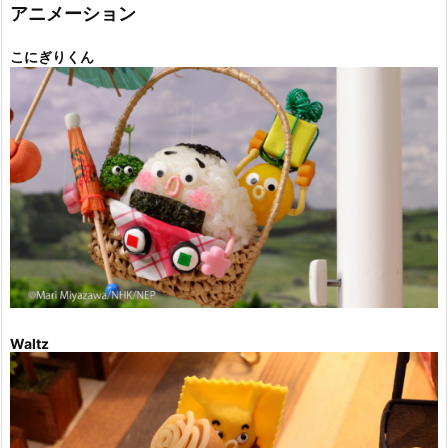
ー
アニメーション
こにぎりくん
Waltz