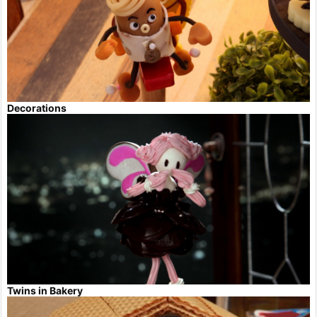
Decorations
Twins in Bakery