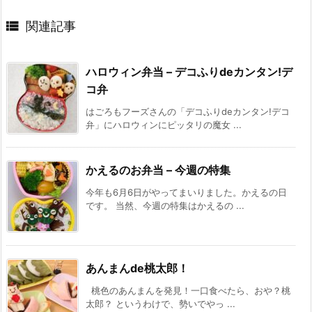

関連記事
ハロウィン弁当 – デコふりdeカンタン!デ
コ弁
はごろもフーズさんの「デコふりdeカンタン!デコ
弁」にハロウィンにピッタリの魔女 ...
かえるのお弁当 – 今週の特集
今年も6月6日がやってまいりました。かえるの日
です。 当然、今週の特集はかえるの ...
あんまんde桃太郎！
桃色のあんまんを発見！一口食べたら、おや？桃
太郎？ というわけで、勢いでやっ ...