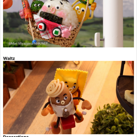
Waltz
Decorations