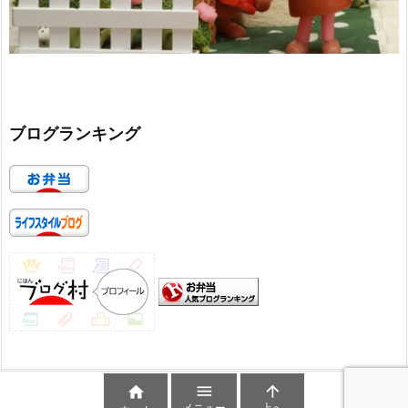
ブログランキング



メニュー
上へ