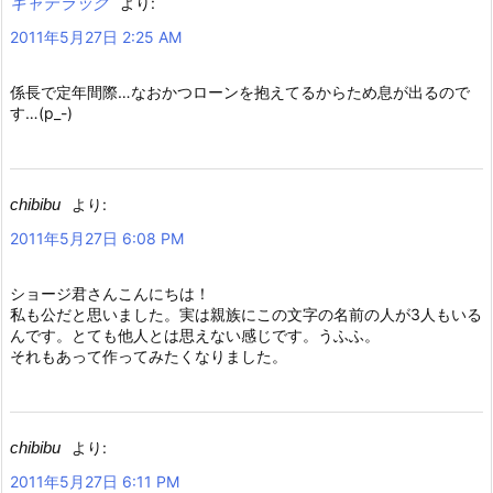
キャデラック
より:
2011年5月27日 2:25 AM
係長で定年間際…なおかつローンを抱えてるからため息が出るので
す…(p_-)
chibibu
より:
2011年5月27日 6:08 PM
ショージ君さんこんにちは！
私も公だと思いました。実は親族にこの文字の名前の人が3人もいる
んです。とても他人とは思えない感じです。うふふ。
それもあって作ってみたくなりました。
chibibu
より:
2011年5月27日 6:11 PM