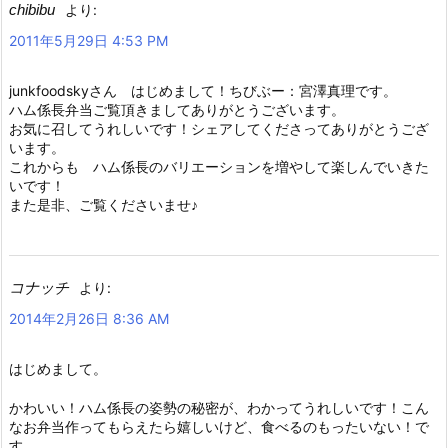
chibibu
より:
2011年5月29日 4:53 PM
junkfoodskyさん はじめまして！ちびぶー：宮澤真理です。
ハム係長弁当ご覧頂きましてありがとうございます。
お気に召してうれしいです！シェアしてくださってありがとうござ
います。
これからも ハム係長のバリエーションを増やして楽しんでいきた
いです！
また是非、ご覧くださいませ♪
コナッチ
より:
2014年2月26日 8:36 AM
はじめまして。
かわいい！ハム係長の姿勢の秘密が、わかってうれしいです！こん
なお弁当作ってもらえたら嬉しいけど、食べるのもったいない！で
す。