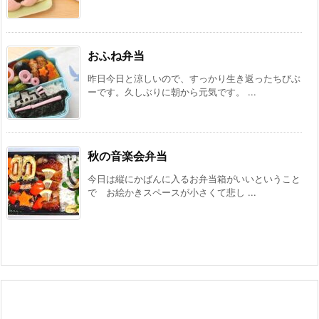
おふね弁当
昨日今日と涼しいので、すっかり生き返ったちびぶ
ーです。久しぶりに朝から元気です。 ...
秋の音楽会弁当
今日は縦にかばんに入るお弁当箱がいいということ
で お絵かきスペースが小さくて悲し ...