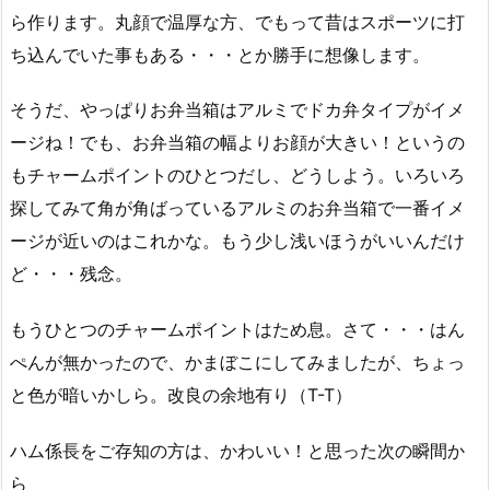
ら作ります。丸顔で温厚な方、でもって昔はスポーツに打
ち込んでいた事もある・・・とか勝手に想像します。
そうだ、やっぱりお弁当箱はアルミでドカ弁タイプがイメ
ージね！でも、お弁当箱の幅よりお顔が大きい！というの
もチャームポイントのひとつだし、どうしよう。いろいろ
探してみて角が角ばっているアルミのお弁当箱で一番イメ
ージが近いのはこれかな。もう少し浅いほうがいいんだけ
ど・・・残念。
もうひとつのチャームポイントはため息。さて・・・はん
ぺんが無かったので、かまぼこにしてみましたが、ちょっ
と色が暗いかしら。改良の余地有り（T-T）
ハム係長をご存知の方は、かわいい！と思った次の瞬間か
ら