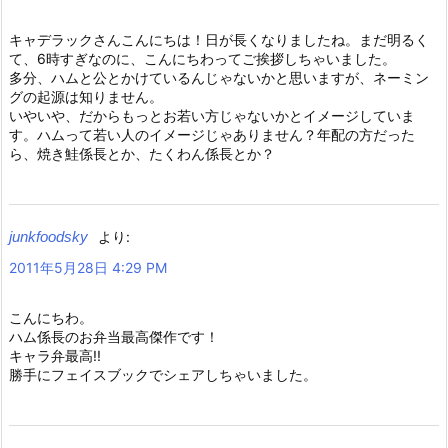
キャデラックさんこんにちは！日が長くなりましたね。まだ明るく
て、6時すぎなのに、こんにちわってご挨拶しちゃいました。
多分、ハムと公とかけているんじゃないかと思いますが、ネーミン
グの起源は知りません。
いやいや、だからもっとお若い方じゃないかとイメージしていま
す。ハムって若い人のイメージじゃありません？年配の方だった
ら、焼き鮭係長とか、たくわん係長とか？
junkfoodsky
より:
2011年5月28日 4:29 PM
こんにちわ。
ハム係長のお弁当最高傑作です！
キャラ弁最高!!
勝手にフェイスブックでシェアしちゃいました。