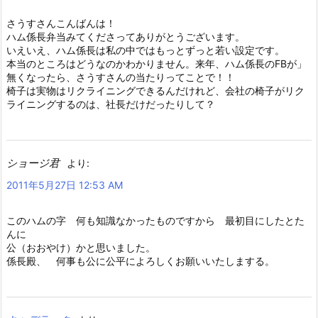
さうすさんこんばんは！
ハム係長弁当みてくださってありがとうございます。
いえいえ、ハム係長は私の中ではもっとずっと若い設定です。
本当のところはどうなのかわかりません。来年、ハム係長のFBが」
無くなったら、さうすさんの当たりってことで！！
椅子は実物はリクライニングできるんだけれど、会社の椅子がリク
ライニングするのは、社長だけだったりして？
ショージ君
より:
2011年5月27日 12:53 AM
このハムの字 何も知識なかったものですから 最初目にしたとた
んに
公（おおやけ）かと思いました。
係長殿、 何事も公に公平によろしくお願いいたしまする。