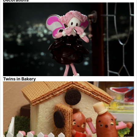
Twins in Bakery