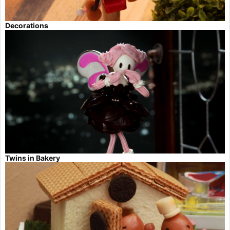
Decorations
Twins in Bakery