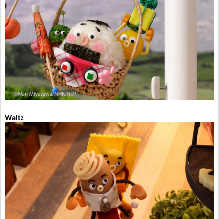
Waltz