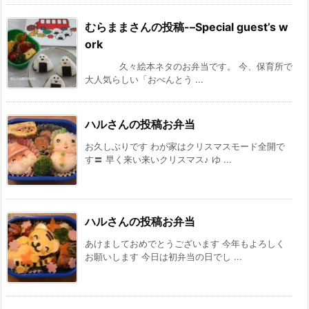
むらままさんの投稿-–Special guest’s w
ork
久々絵本ネタのお弁当です。 今、保育所で
大人気らしい「おべんとう ...
ハルさんの投稿お弁当
お久しぶりです わが家はクリスマスモード全開で
す〓 早く来い来いクリスマス♪ ゆ ...
ハルさんの投稿お弁当
あけましておめでとうございます 今年もよろしく
お願いします 今日は初弁当の日でし ...