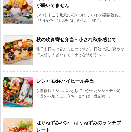
が咲いてません
いつもすごく元気に花をつけてくれる紫陽花(あじ
さい)が今年は花をつけません。剪定 ...
秋の吹き寄せ弁当 – 小さな秋を感じて
昨日も日向は暑かったのですが、日陰は風が爽やか
で大分しのぎやすく、小さな秋がやっ ...
シシャモdeハイヒール弁当
以前個展のシンボルとしてつかったシシャモの足
（菜の花畑で仁王立ち または 職業婦 ...
はりねずみパン – はりねずみのランチプ
レート