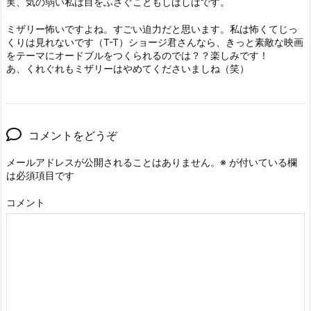
実、気の弱い私は目をふさぐこともしばしばです。
ミザリー怖いですよね。すごい迫力だと思います。私は怖くてじっ
くりは見れないです（T-T）ショージ君さんなら、きっと素敵な映画
をテーマにオードブルをつくられるのでは？？楽しみです！
あ、くれぐれもミザリーはやめてくださいましね（笑）
コメントをどうぞ
メールアドレスが公開されることはありません。
※
が付いている欄
は必須項目です
コメント