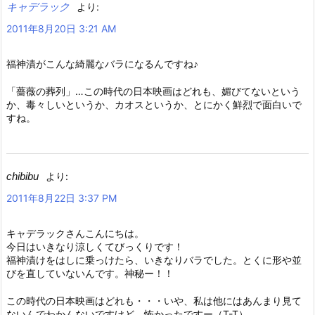
キャデラック
より:
2011年8月20日 3:21 AM
福神漬がこんな綺麗なバラになるんですね♪
「薔薇の葬列」…この時代の日本映画はどれも、媚びてないという
か、毒々しいというか、カオスというか、とにかく鮮烈で面白いで
すね。
chibibu
より:
2011年8月22日 3:37 PM
キャデラックさんこんにちは。
今日はいきなり涼しくてびっくりです！
福神漬けをはしに乗っけたら、いきなりバラでした。とくに形や並
びを直していないんです。神秘ー！！
この時代の日本映画はどれも・・・いや、私は他にはあんまり見て
ないんでわかんないですけど、怖かったですー（T-T）