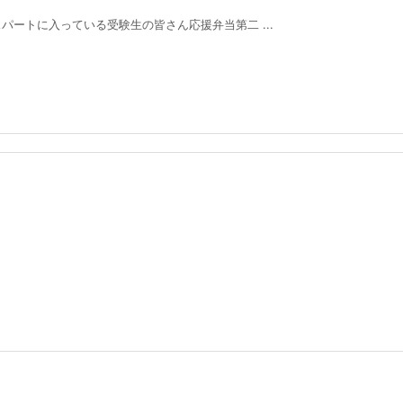
ートに入っている受験生の皆さん応援弁当第二 ...