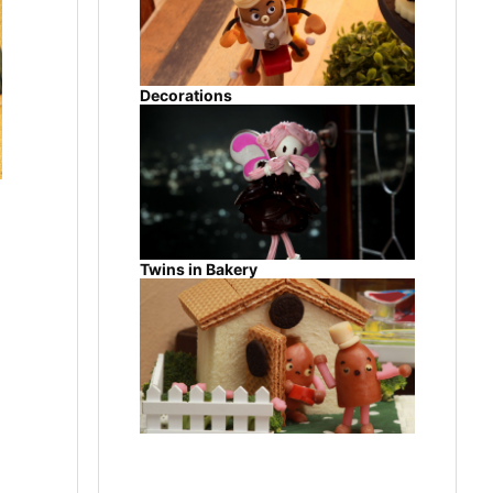
Decorations
Twins in Bakery