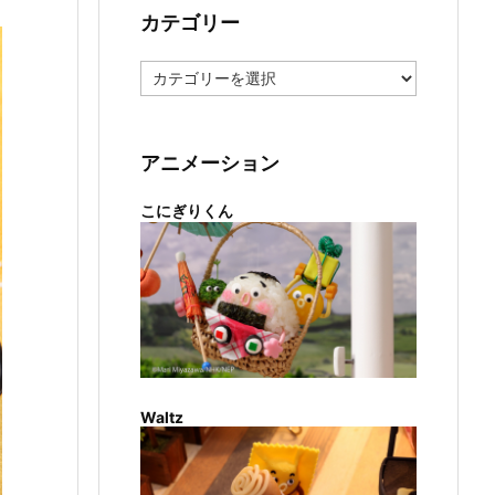
カテゴリー
カ
テ
ゴ
リ
ー
アニメーション
こにぎりくん
Waltz