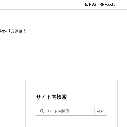

Feedly
RSS
や作り方動画も
サイト内検索