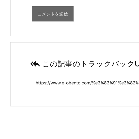

この記事のトラックバックU