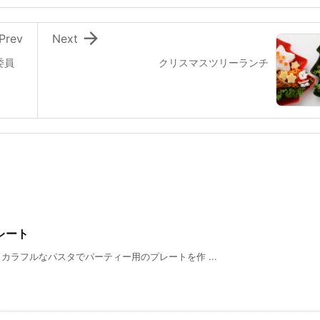

Prev
Next
委員
クリスマスツリーランチ
レート
ラフルなパスタでパーティー用のプレートを作 ...