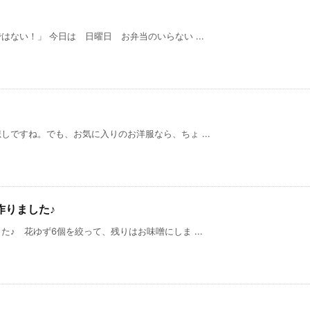
ない！」 今日は 日曜日 お弁当のいらない ...
ですね。でも、お気に入りのお洋服なら、ちょ ...
作りました♪
♪ 花ゆず6個を絞って、残りはお味噌にしま ...