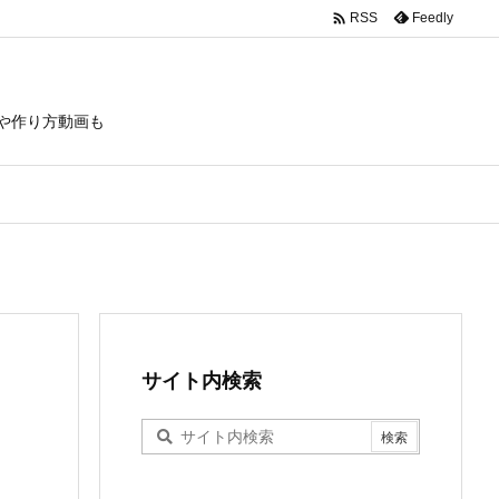

Feedly
RSS
や作り方動画も
サイト内検索