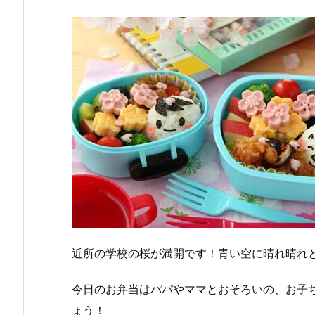
近所の学校の桜が満開です！青い空に晴れ晴れ
今日のお弁当はパパやママとおそろいの、お子
ょう！