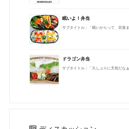
眠いよ！弁当
サブタイトル：「眠いからって 目覚まし
ドラゴン弁当
サブタイトル：「久しぶりに天気だなぁ♪
ディスカッション