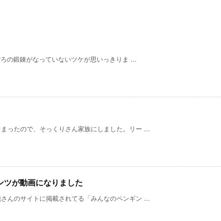
の鍛錬がなっていないツケが思いっきりま ...
ったので、そっくりさん家族にしました。リー ...
ンツが動画になりました
んのサイトに掲載されてる「みんなのペンギン ...