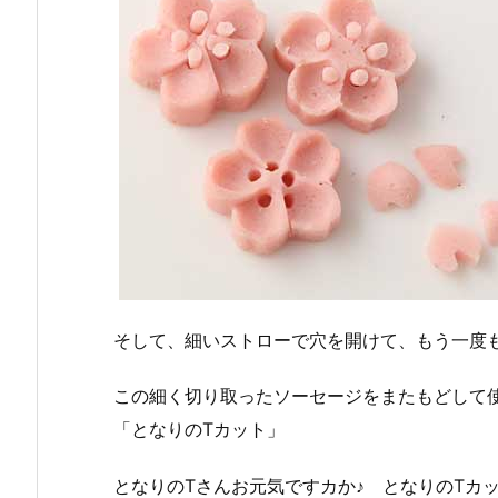
そして、細いストローで穴を開けて、もう一度
この細く切り取ったソーセージをまたもどして
「となりのTカット」
となりのTさんお元気ですカか♪ となりのTカ