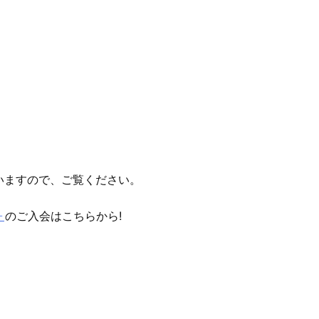
）
いますので、ご覧ください。
ォ
のご入会はこちらから!