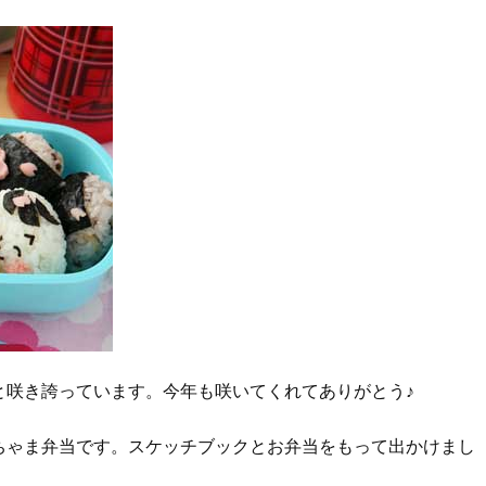
と咲き誇っています。今年も咲いてくれてありがとう♪
ちゃま弁当です。スケッチブックとお弁当をもって出かけまし