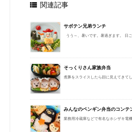

関連記事
サボテン兄弟ランチ
うう～、暑いです。暑過ぎます。 日ごろ
そっくりさん家族弁当
煮豚をスライスしたら顔に見えてきてしま
みんなのペンギン弁当のコンテ
業務用冷蔵庫などで有名なホシザキ電機さ