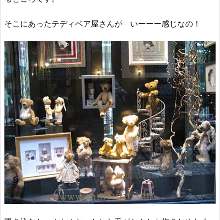
そこにあったテディベア屋さんが いーーー感じなの！