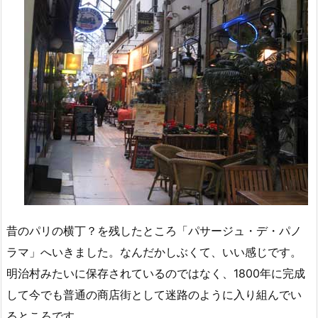
昔のパリの横丁？を残したところ「パサージュ・デ・パノ
ラマ」へいきました。なんだかしぶくて、いい感じです。
明治村みたいに保存されているのではなく、1800年に完成
して今でも普通の商店街として迷路のように入り組んでい
るところです。