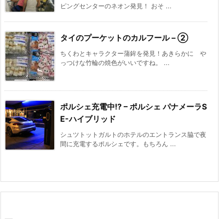
ピングセンターのネオン発見！ おそ ...
タイのプーケットのカルフール – ②
ちくわとキャラクター蒲鉾を発見！あきらかに や
っつけな竹輪の焼色がいいですね。 ...
ポルシェ充電中!? – ポルシェ パナメーラS
E-ハイブリッド
シュツトットガルトのホテルのエントランス脇で夜
間に充電するポルシェです。もちろん ...