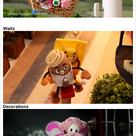
Waltz
Decorations