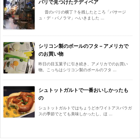
パリで見つけたテディベア
昔のパリの横丁？を残したところ「パサージ
ュ・デ・パノラマ」へいきました ...
シリコン製のボールのフタ – アメリカで
のお買い物
昨日の目玉菓子に引き続き、アメリカでのお買い
物。こっちはシリコン製のボールのフタ ...
シュトットガルトで一番おいしかったも
の
シュトットガルトではちょうどホワイトアスパラガ
スの季節でとても美味しかったし、ほ ...