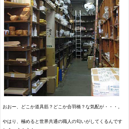
おおー、どこか道具筋？どこか合羽橋？な気配が・・・。
やはり、極めると世界共通の職人の匂いがしてくるんです