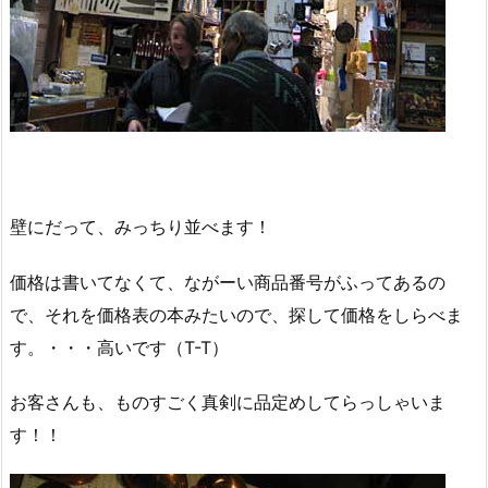
壁にだって、みっちり並べます！
価格は書いてなくて、ながーい商品番号がふってあるの
で、それを価格表の本みたいので、探して価格をしらべま
す。・・・高いです（T-T）
お客さんも、ものすごく真剣に品定めしてらっしゃいま
す！！