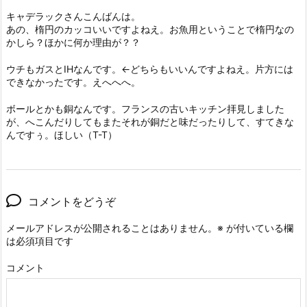
キャデラックさんこんばんは。
あの、楕円のカッコいいですよねえ。お魚用ということで楕円なの
かしら？ほかに何か理由が？？
ウチもガスとIHなんです。←どちらもいいんですよねえ。片方には
できなかったです。えへへへ。
ボールとかも銅なんです。フランスの古いキッチン拝見しました
が、へこんだりしてもまたそれが銅だと味だったりして、すてきな
んですぅ。ほしい（T-T）
コメントをどうぞ
メールアドレスが公開されることはありません。
※
が付いている欄
は必須項目です
コメント