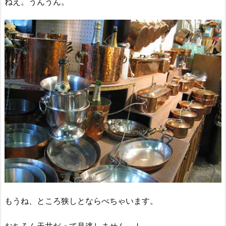
ねえ。うんうん。
もうね、ところ狭しとならべちゃいます。