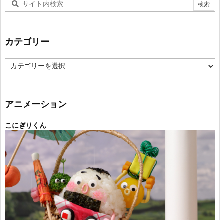
カテゴリー
カ
テ
ゴ
リ
ー
アニメーション
こにぎりくん