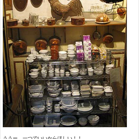
ううー、一つでいいからほしい！！