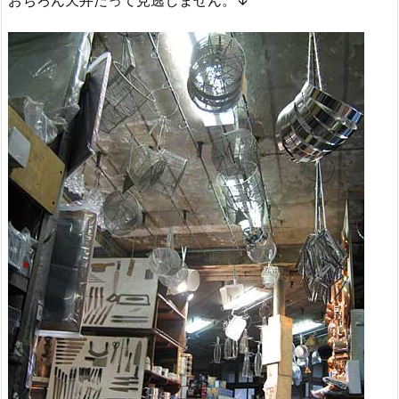
おちろん天井だって見逃しません。↓