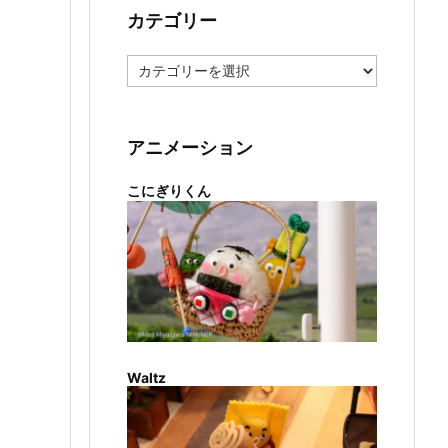
カテゴリー
カ
テ
ゴ
リ
ー
アニメーション
こにぎりくん
Waltz