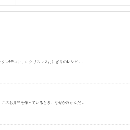
タン!デコ弁」にクリスマスおにぎりのレシピ ...
このお弁当を作っているとき、なぜか浮かんだ ...