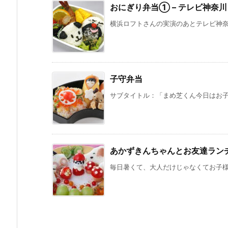
おにぎり弁当① – テレビ神奈
横浜ロフトさんの実演のあとテレビ神奈川
子守弁当
サブタイトル：「まめ芝くん今日はお子守
あかずきんちゃんとお友達ラン
毎日暑くて、大人だけじゃなくてお子様も