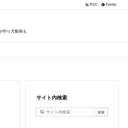

Feedly
RSS
や作り方動画も
サイト内検索