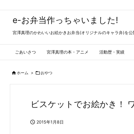
e-お弁当作っちゃいました!
宮澤真理のかわいいお絵かきお弁当(オリジナルのキャラ弁)を
ごあいさつ
宮澤真理の本・アニメ
活動歴・実績

ホーム
>

おやつ
ビスケットでお絵かき！ 

2015年1月8日