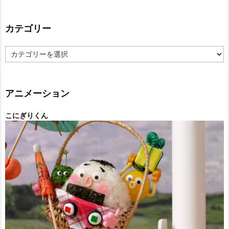
カテゴリー
カ
テ
ゴ
リ
ー
アニメーション
こにぎりくん