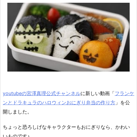
youtubeの宮澤真理公式チャンネル
に新しい動画「
フランケ
ンとドラキュラのハロウィンおにぎり弁当の作り方
」を公
開しました。
ちょっと恐ろしげなキャラクターもおにぎりなら、かわい
いものです♪