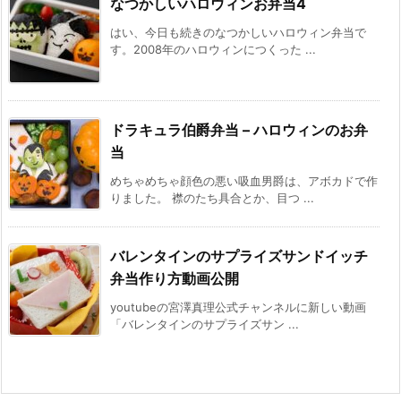
なつかしいハロウィンお弁当4
はい、今日も続きのなつかしいハロウィン弁当で
す。2008年のハロウィンにつくった ...
ドラキュラ伯爵弁当 – ハロウィンのお弁
当
めちゃめちゃ顔色の悪い吸血男爵は、アボカドで作
りました。 襟のたち具合とか、目つ ...
バレンタインのサプライズサンドイッチ
弁当作り方動画公開
youtubeの宮澤真理公式チャンネルに新しい動画
「バレンタインのサプライズサン ...