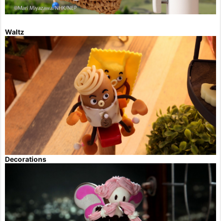
Waltz
Decorations