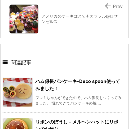

Prev
アメリカのケーキはとてもカラフル@ロサ
ンゼルス

関連記事
ハム係長パンケーキ-Deco spoon使って
みました！
フレミちゃんができたので、ハム係長もつくってみ
ました。 慣れてきてパンケーキの焼 ...
リボンのぼうし – メルヘンハットにリボ
ンでお飾り