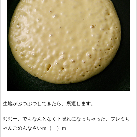
生地がぷつぷつしてきたら、裏返します。
むむー、でもなんとなく下膨れになっちゃった、フレミち
ゃんごめんなさいｍ（＿）ｍ