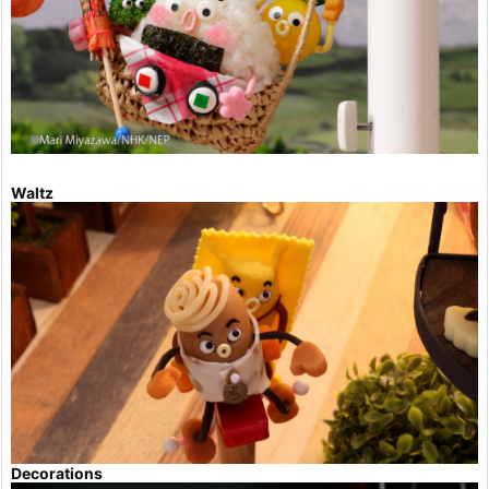
Waltz
Decorations