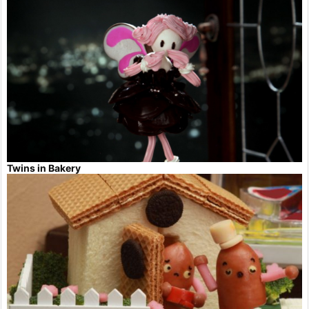
Twins in Bakery