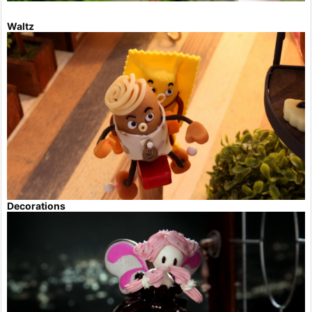
Waltz
Decorations