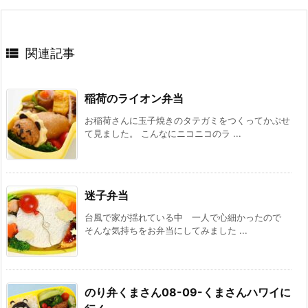

関連記事
稲荷のライオン弁当
お稲荷さんに玉子焼きのタテガミをつくってかぶせ
て見ました。 こんなにニコニコのラ ...
迷子弁当
台風で家が揺れている中 一人で心細かったので
そんな気持ちをお弁当にしてみました ...
のり弁くまさん08-09-くまさんハワイに