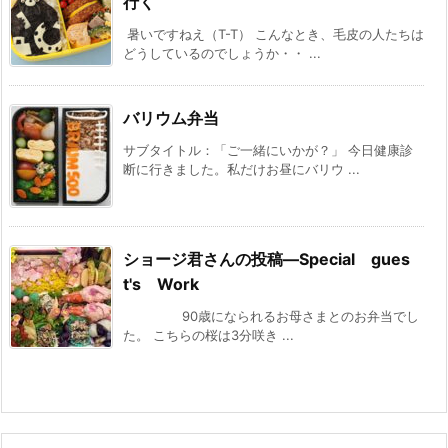
行く
暑いですねえ（T-T） こんなとき、毛皮の人たちは
どうしているのでしょうか・・ ...
バリウム弁当
サブタイトル：「ご一緒にいかが？」 今日健康診
断に行きました。私だけお昼にバリウ ...
ショージ君さんの投稿—Special gues
t's Work
90歳になられるお母さまとのお弁当でし
た。 こちらの桜は3分咲き ...