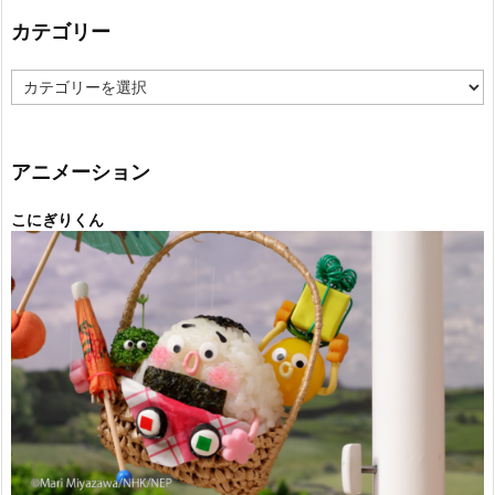
カテゴリー
カ
テ
ゴ
リ
ー
アニメーション
こにぎりくん