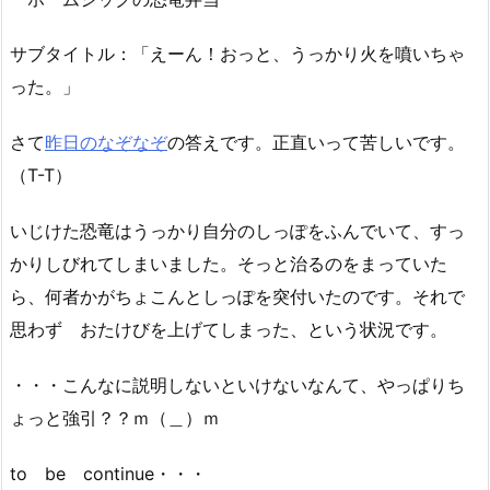
サブタイトル：「えーん！おっと、うっかり火を噴いちゃ
った。」
さて
昨日のなぞなぞ
の答えです。正直いって苦しいです。
（T-T）
いじけた恐竜はうっかり自分のしっぽをふんでいて、すっ
かりしびれてしまいました。そっと治るのをまっていた
ら、何者かがちょこんとしっぽを突付いたのです。それで
思わず おたけびを上げてしまった、という状況です。
・・・こんなに説明しないといけないなんて、やっぱりち
ょっと強引？？ｍ（＿）ｍ
to be continue・・・