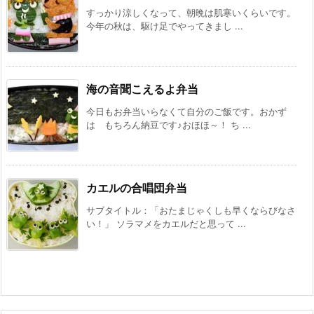
すっかり涼しくなって、朝晩は肌寒いくらいです。
今年の秋は、駆け足でやってきまし ...
海の音聞こえるよ弁当
今日もお弁当いらなくて自分のご飯です。おかず
は もちろん納豆です♪おほほ～！ ち ...
カエルの合唱団弁当
サブタイトル：「おたまじゃくしも早くならびなさ
い！」 ソラマメをカエルだと思って ...