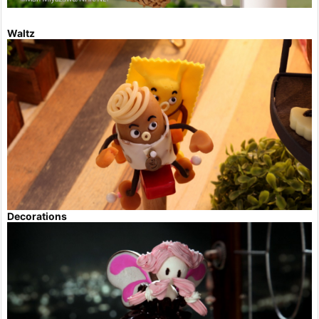
Waltz
Decorations