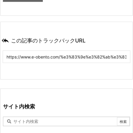

この記事のトラックバックURL
サイト内検索