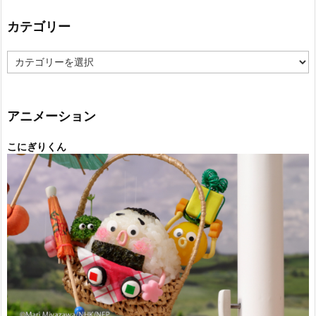
カテゴリー
カ
テ
ゴ
リ
ー
アニメーション
こにぎりくん