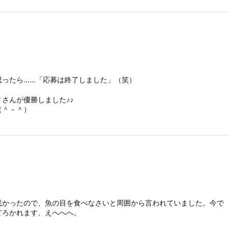
思ったら……「応募は終了しました」（笑）
さんが優勝しました♪♪
（＾－＾）
悪かったので、魚の目を食べなさいと周囲から言われていました。今で
どろかれます、えへへへ。