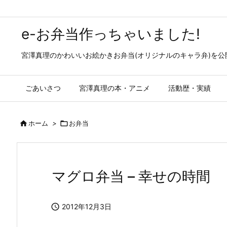
e-お弁当作っちゃいました!
宮澤真理のかわいいお絵かきお弁当(オリジナルのキャラ弁)を
ごあいさつ
宮澤真理の本・アニメ
活動歴・実績

ホーム
>

お弁当
マグロ弁当 – 幸せの時間

2012年12月3日