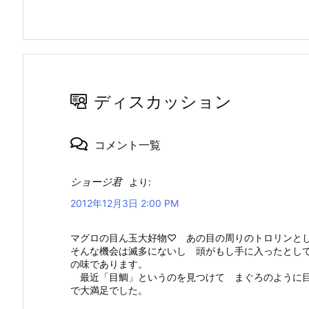
ディスカッション
コメント一覧
ショージ君
より:
2012年12月3日 2:00 PM
マグロの目ん玉大好物♡ あの目の周りのトロリンと
そんな機会は滅多にないし 頭がもし手に入ったとし
の味であります。
最近「目鯛」というのを見つけて まぐろのように目
で大満足でした。