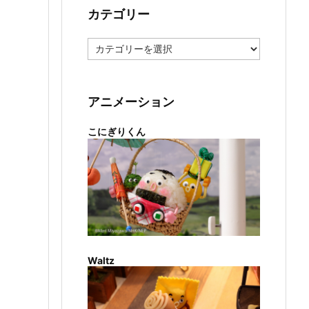
カテゴリー
カ
テ
ゴ
リ
ー
アニメーション
こにぎりくん
Waltz