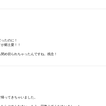
だったのに！
すが郷土愛！！
も閉め切られちゃったんですね。残念！
で帰ってきちゃいました。