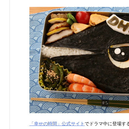
「幸せの時間」公式サイト
でドラマ中に登場す