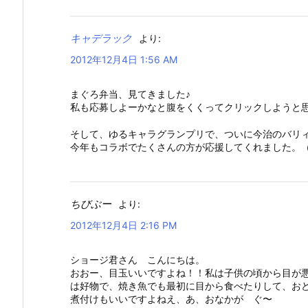
キャデラック
より:
2012年12月4日 1:56 AM
まぐろ弁当、見てきました♪
私も応募しよーかなと腹をくくってクリックしようと
そして、ゆるキャラグランプリで、ついに今治のバリィ
今年もコラボでたくさんの方が応援してくれました。
ちびぶー
より:
2012年12月4日 2:16 PM
ショージ君さん こんにちは。
おおー、目玉いいですよね！！私は子供の頃から目が
は好物で、焼き魚でも最初に目から食べたりして、お
煮付けもいいですよねえ、あ、おなかが ぐ〜