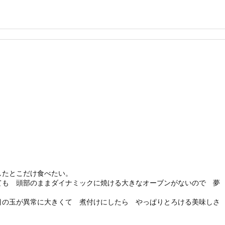
したとこだけ食べたい。
ても 頭部のままダイナミックに焼ける大きなオーブンがないので 夢
の玉が異常に大きくて 煮付けにしたら やっぱりとろける美味しさ