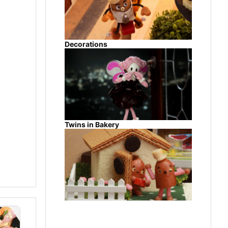
Decorations
Twins in Bakery