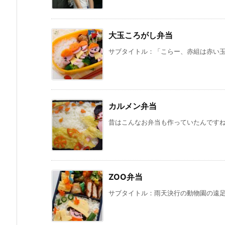
大玉ころがし弁当
サブタイトル：「こらー、赤組は赤い玉を
カルメン弁当
昔はこんなお弁当も作っていたんですねぇ
ZOO弁当
サブタイトル：雨天決行の動物園の遠足で