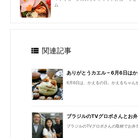
ム

関連記事
ありがとうカエル – 6月6日は
6月6日は、かえるの日。かえるちゃんが
ブラジルのTVグロボさんとお
ブラジルのTVグロボさんの取材でお弁