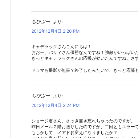
ちびぶー
より:
2012年12月4日 2:20 PM
キャデラックさんこんにちは！
おおー、バリィさん優勝なんですね！強敵がいっぱい
きっとキャデラックさんの応援が効いたんですね。さ
ドラマも撮影が無事？終了したみたいで、きっと応募
ちびぶー
より:
2012年12月4日 2:24 PM
ショージ君さん、さっき書き忘れちゃったのですが、
昨日メール２階お送りしたのですが、二回ともエラー
もしかして、メアドお変えになりましたか？