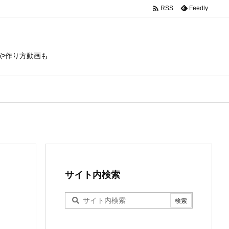

Feedly
RSS
や作り方動画も
サイト内検索