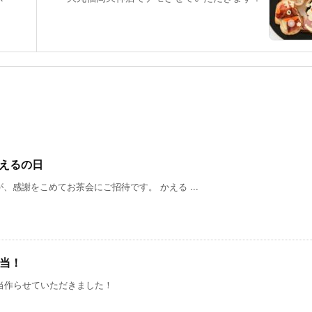
かえるの日
、感謝をこめてお茶会にご招待です。 かえる ...
弁当！
当作らせていただきました！