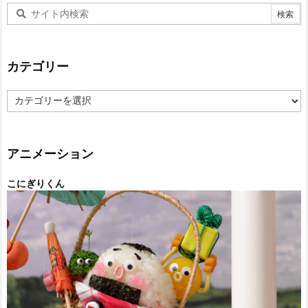
カテゴリー
カ
テ
ゴ
リ
ー
アニメーション
こにぎりくん