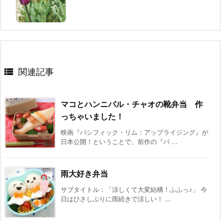

関連記事
マコとハンニバル・チャオの靴弁当 作
っちゃいました！
映画『パシフィック・リム：アップライジング』が
日本公開！ということで、前作の『パ ...
雨大好き弁当
サブタイトル：「涼しくて大変結構！ふふっ♪」 今
日はひさしぶりに雨続きで涼しい！ ...