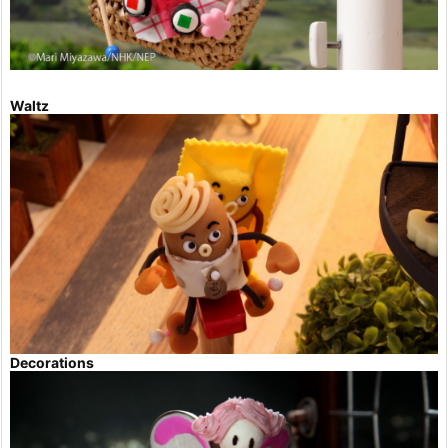
Waltz
Decorations