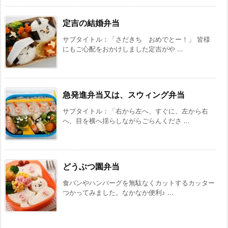
定吉の結婚弁当
サブタイトル：「さだきち おめでとー！」 皆様
にもご心配をおかけしました定吉がや ...
急発進弁当又は、スウィング弁当
サブタイトル：「右から左へ、すぐに、左から右
へ、目を横へ揺らしながらごらんくださ ...
どうぶつ園弁当
食パンやハンバーグを無駄なくカットするカッター
つかってみました。なかなか便利♪ ...