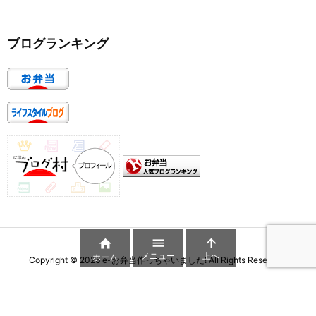
ブログランキング



メニュー
上へ
ホーム
Copyright ©
2026
e-お弁当作っちゃいました!
All Rights Reserved.
WordPress Luxeritas Theme is provided by "
Thought is free
".