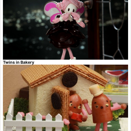
Twins in Bakery