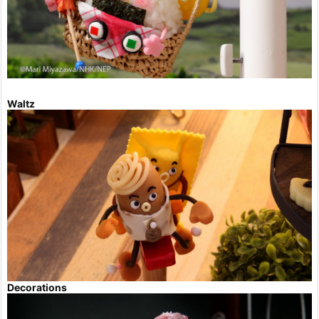
Waltz
Decorations