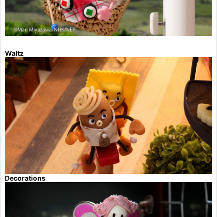
Waltz
Decorations