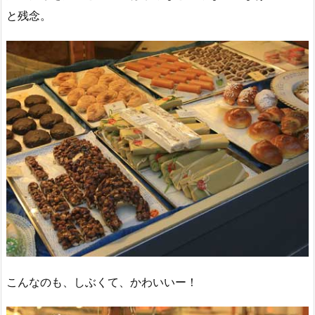
と残念。
こんなのも、しぶくて、かわいいー！