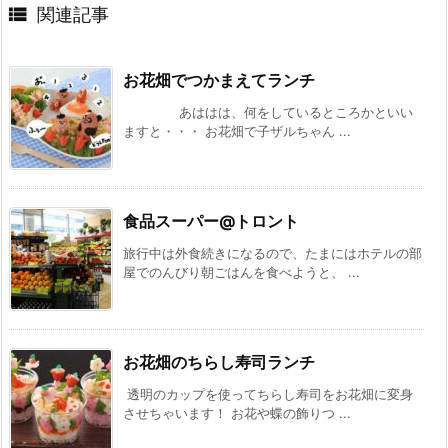

関連記事
お花畑でつかまえてランチ
あははは、何をしているところかといい
ますと・・・ お花畑で子ザルちゃん ...
食品スーパー@トロント
旅行中は外食続きになるので、たまにはホテルの部
屋でのんびり朝ごはんを食べようと、 ...
お花畑のちらし寿司ランチ
透明のカップを使ってちらし寿司をお花畑に変身
させちゃいます！ お花や蝶の飾りつ ...