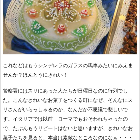
これなどはもうシンデレラのガラスの馬車みたいにみえま
せんか？ほんとうにきれい！
警察署にはスリにあった人たちが日曜日なのに行列でし
た。こんなきれいなお菓子をつくる町になぜ、そんなにス
リさんがいらっしゃるのか、なんだか不思議で悲しいで
す。イタリアでは以前 ローマでもおそわれちゃったの
で、たぶんもうリピートはないと思いますが、きれいなお
菓子たちを見ると、本当は素敵なところなのになぁ・・・