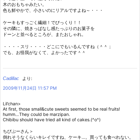
木のおもちゃみたい。
色も鮮やかで、小さいのにリアルですよね～・・・
ケーキもすっごく繊細！でびっくり！！
その隣に、焼きっぱなし感たっぷりのお菓子を
ドーンと並べるところが、またおしゃれ。
・・・・スリ・・・・どこにでもいるんですね（＾＾；
でも、お怪我がなくて、よかったです＾＾
Cadillac
より:
2009年11月24日 11:57 PM
Lil’chan>
At first, those small&cute sweets seemed to be real fruits!
humm…They could be marzipan.
Chibibu should have tried all kind of cakes.(^o^)
ちびぶーさん＞
倒れそうなくらいキレイですね、ケーキ…。買っても食べれない。