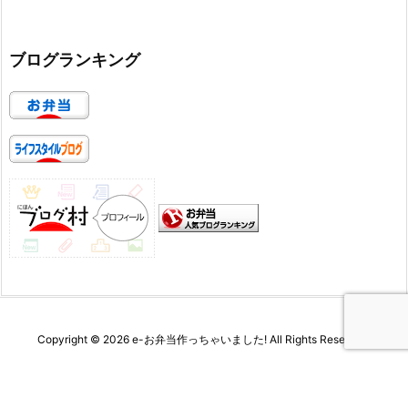
ブログランキング
Copyright ©
2026
e-お弁当作っちゃいました!
All Rights Reserved.
WordPress Luxeritas Theme is provided by "
Thought is free
".