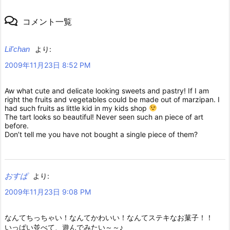
コメント一覧
Lil'chan
より:
2009年11月23日 8:52 PM
Aw what cute and delicate looking sweets and pastry! If I am
right the fruits and vegetables could be made out of marzipan. I
had such fruits as little kid in my kids shop
The tart looks so beautiful! Never seen such an piece of art
before.
Don’t tell me you have not bought a single piece of them?
おすぱ
より:
2009年11月23日 9:08 PM
なんてちっちゃい！なんてかわいい！なんてステキなお菓子！！
いっぱい並べて、遊んでみたい～～♪