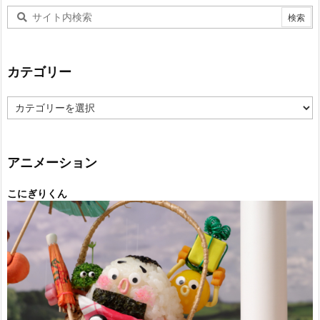
カテゴリー
カ
テ
ゴ
リ
ー
アニメーション
こにぎりくん