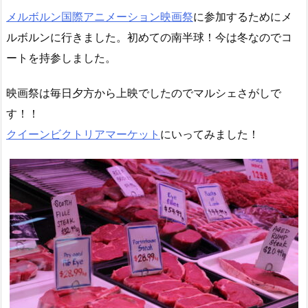
メルボルン国際アニメーション映画祭
に参加するためにメ
ルボルンに行きました。初めての南半球！今は冬なのでコ
ートを持参しました。
映画祭は毎日夕方から上映でしたのでマルシェさがしで
す！！
クイーンビクトリアマーケット
にいってみました！