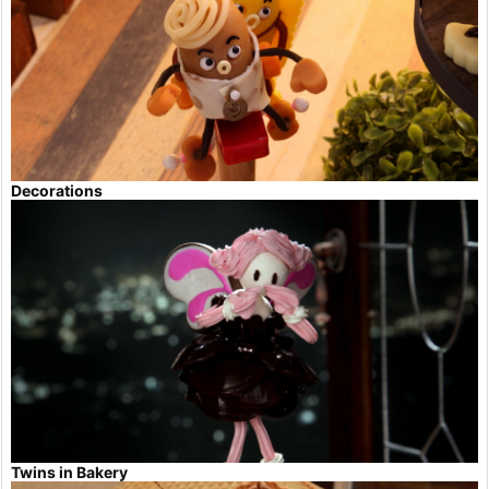
Decorations
Twins in Bakery