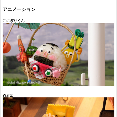
リ
ー
アニメーション
こにぎりくん
Waltz