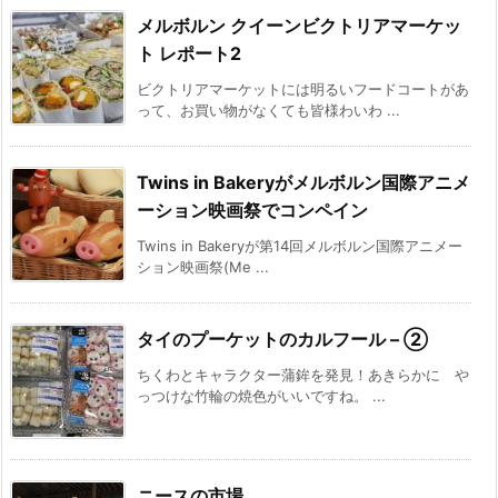
メルボルン クイーンビクトリアマーケッ
ト レポート2
ビクトリアマーケットには明るいフードコートがあ
って、お買い物がなくても皆様わいわ ...
Twins in Bakeryがメルボルン国際アニメ
ーション映画祭でコンペイン
Twins in Bakeryが第14回メルボルン国際アニメー
ション映画祭(Me ...
タイのプーケットのカルフール – ②
ちくわとキャラクター蒲鉾を発見！あきらかに や
っつけな竹輪の焼色がいいですね。 ...
ニースの市場