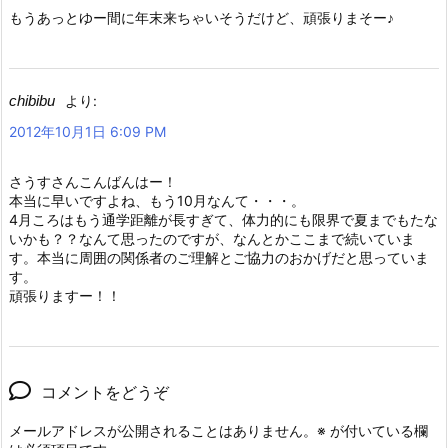
もうあっとゆー間に年末来ちゃいそうだけど、頑張りまそー♪
chibibu
より:
2012年10月1日 6:09 PM
さうすさんこんばんはー！
本当に早いですよね、もう10月なんて・・・。
4月ころはもう通学距離が長すぎて、体力的にも限界で夏までもたな
いかも？？なんて思ったのですが、なんとかここまで続いていま
す。本当に周囲の関係者のご理解とご協力のおかげだと思っていま
す。
頑張りますー！！
コメントをどうぞ
メールアドレスが公開されることはありません。
※
が付いている欄