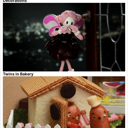
Decorations
Twins in Bakery