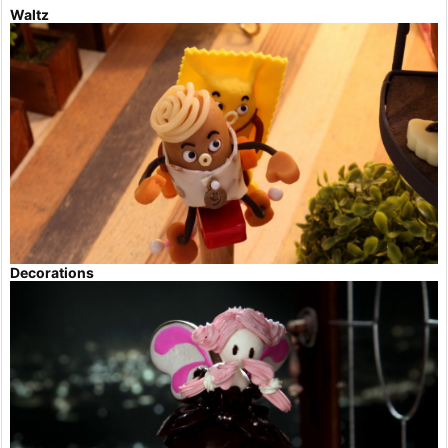
Waltz
Decorations