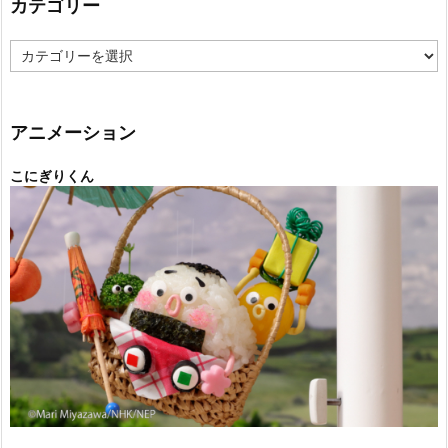
カテゴリー
カ
テ
ゴ
リ
ー
アニメーション
こにぎりくん