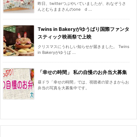
昨日、twitterつぶやいていましたが、れなぞうさ
んとむらままさんのone d ...
Twins in Bakeryがゆうばり国際ファンタ
スティック映画祭で上映
クリスマスにうれしい知らせが届きました。 Twins
in Bakeryがゆうば ...
「幸せの時間」 私の自慢のお弁当大募集
昼ドラ「幸せの時間」では、視聴者の皆さまからお
弁当の写真を大募集中です。