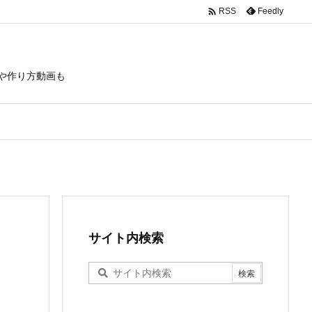

Feedly
RSS
や作り方動画も
サイト内検索