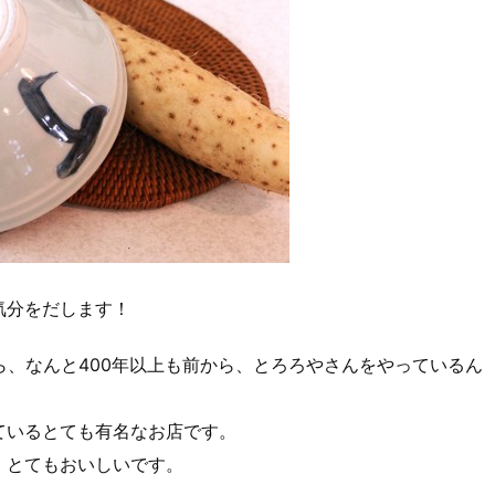
気分をだします！
から、なんと400年以上も前から、とろろやさんをやっているん
ているとても有名なお店です。
、とてもおいしいです。