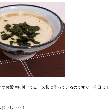
かつお醤油味付けでムース状に作っているのですが、今日は丁
もおいしい～！