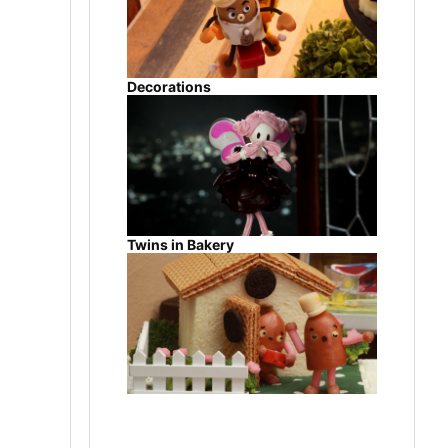
Decorations
Twins in Bakery