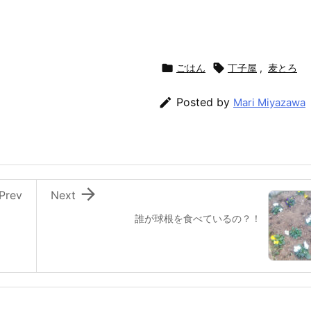

ごはん

丁子屋
,
麦とろ

Posted by
Mari Miyazawa

Prev
Next
誰が球根を食べているの？！