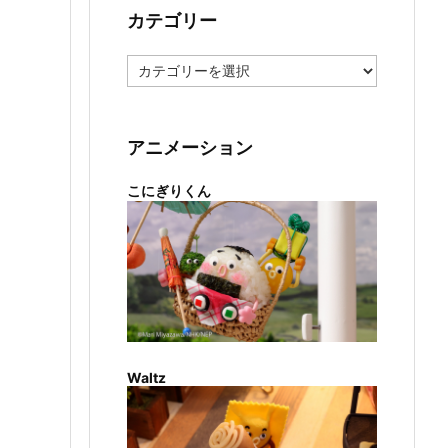
カテゴリー
カ
テ
ゴ
リ
ー
アニメーション
こにぎりくん
Waltz