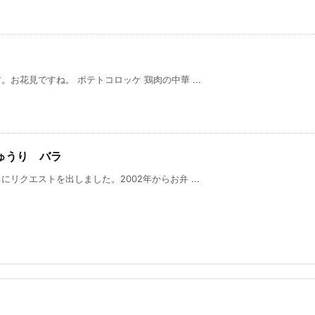
お花見ですね。 ポテトコロッケ 鶏肉の中華 ...
ゅうり バラ
リクエストを出しました。2002年からお弁 ...