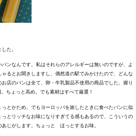
ました。
いパンなんです。私はそれらのアレルギーは無いのですが、よ
しゃるとお聞きしますし、偶然道の駅でみかけたので、どんな
のお店のパンは全て、卵・牛乳製品不使用の商品でした。握り
円。ちょっと高め。でも素材はすべて厳選！
ょっとかため。でもヨーロッパを旅したときに食べたパンに似
ょっとリッチなお味になりすぎてる感もあるので、こういうの
のあじがします。ちょっと ほっとするお味。