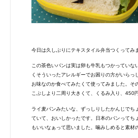
今日は久しぶりにテキスタイル弁当つくってみ
この茶色いパンは実は卵も牛乳もつかっていな
くそういったアレルギーでお困りの方がいらっ
お味なのか食べてみたくて使ってみました。そ
こぶしより二周り大きくて、くるみ入り、450
ライ麦パンみたいな、ずっしりしたかんじでち
ていて、おいしかったです。日本のパンってち
もいいなぁって思いました。噛みしめると素材