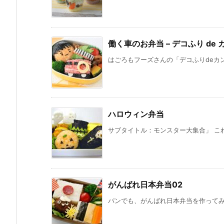
働く車のお弁当 – デコふり de
はごろもフーズさんの「デコふりdeカン
ハロウィン弁当
サブタイトル：モンスター大集合」 これ
がんばれ日本弁当02
パンでも、がんばれ日本弁当を作ってみま