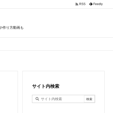

Feedly
RSS
や作り方動画も
サイト内検索