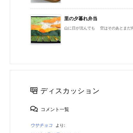
里の夕暮れ弁当
山に日が沈んでも 空はそのあとまだ何
ディスカッション
コメント一覧
ウサチョコ
より: