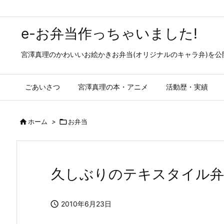
e-お弁当作っちゃいました!
宮澤真理のかわいいお絵かきお弁当(オリジナルのキャラ弁)を
ごあいさつ
宮澤真理の本・アニメ
活動歴・実績

ホーム
>

お弁当
久しぶりのテキスタイル弁

2010年6月23日