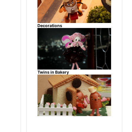
Decorations
Twins in Bakery