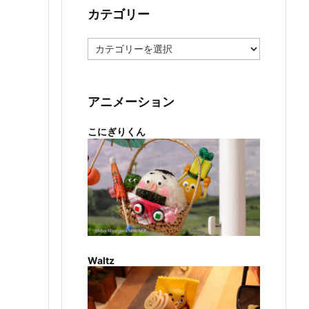
カテゴリー
カ
テ
ゴ
リ
ー
アニメーション
こにぎりくん
Waltz