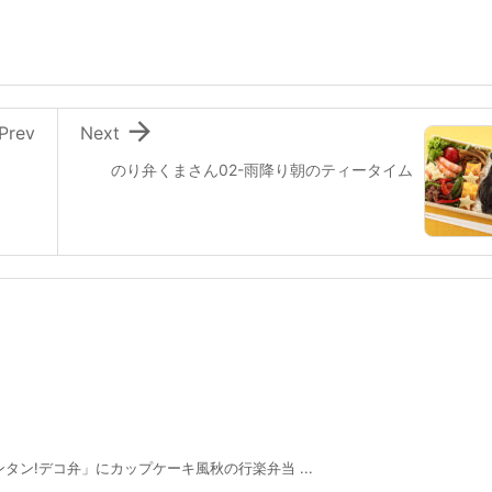

Prev
Next
のり弁くまさん02-雨降り朝のティータイム
タン!デコ弁」にカップケーキ風秋の行楽弁当 ...