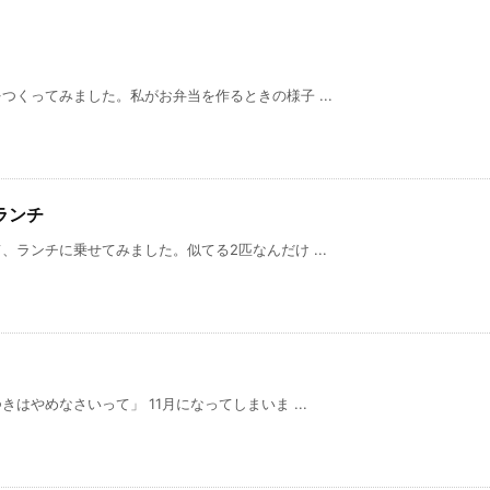
くってみました。私がお弁当を作るときの様子 ...
ランチ
ランチに乗せてみました。似てる2匹なんだけ ...
はやめなさいって」 11月になってしまいま ...