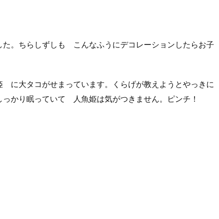
した。ちらしずしも こんなふうにデコレーションしたらお子
姫 に大タコがせまっています。くらげが教えようとやっきに
しっかり眠っていて 人魚姫は気がつきません。ピンチ！