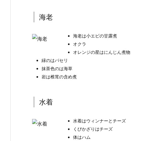
海老
海老は小エビの甘露煮
オクラ
オレンジの星はにんじん煮物
緑のはパセリ
抹茶色のは海草
岩は椎茸の含め煮
水着
水着はウィンナーとチーズ
くびかざりはチーズ
体はハム