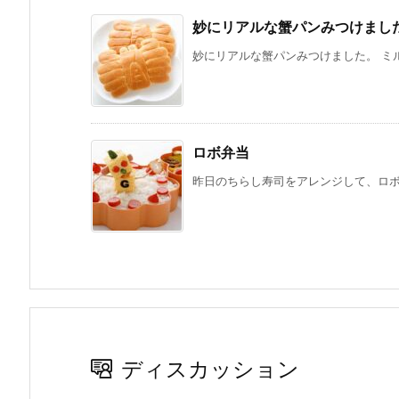
妙にリアルな蟹パンみつけまし
妙にリアルな蟹パンみつけました。 ミル
ロボ弁当
昨日のちらし寿司をアレンジして、ロボッ
ディスカッション