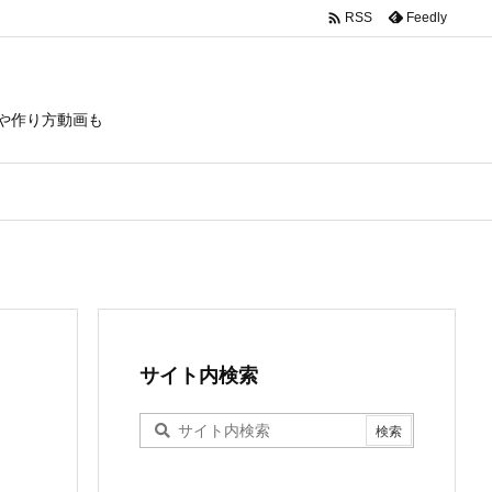

Feedly
RSS
や作り方動画も
サイト内検索