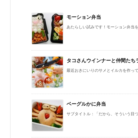
モーション弁当
あたらしい試みです！モーション弁当をつ
タコさんウインナーと仲間たち
最近おきにいりのサメとイルカを作って、
ベーグルかに弁当
サブタイトル：「だから、そういう目つき