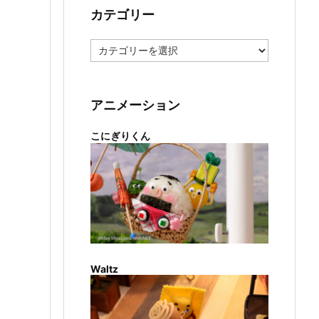
カテゴリー
カ
テ
ゴ
リ
ー
アニメーション
こにぎりくん
Waltz