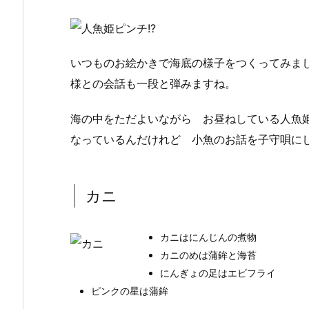
いつものお絵かきで海底の様子をつくってみま
様との会話も一段と弾みますね。
海の中をただよいながら お昼ねしている人魚
なっているんだけれど 小魚のお話を子守唄に
カニ
カニはにんじんの煮物
カニのめは蒲鉾と海苔
にんぎょの足はエビフライ
ピンクの星は蒲鉾