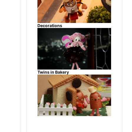
Decorations
Twins in Bakery