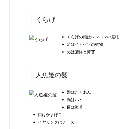
くらげ
くらげの頭はレンコンの煮物
足はイカゲソの煮物
めは蒲鉾と海苔
人魚姫の髪
髪はたくあん
顔はハム
目は海苔
口はかまぼこ
イヤリングはチーズ