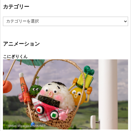
カテゴリー
カ
テ
ゴ
リ
ー
アニメーション
こにぎりくん