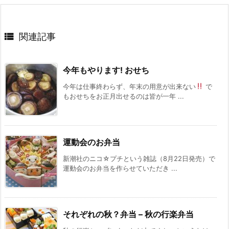

関連記事
今年もやります! おせち
今年は仕事終わらず、年末の用意が出来ない
で
もおせちをお正月出せるのは皆が一年 ...
運動会のお弁当
新潮社のニコ☆プチという雑誌（8月22日発売）で
運動会のお弁当を作らせていただき ...
それぞれの秋？弁当 – 秋の行楽弁当