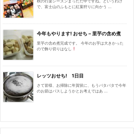
秋の行楽シーズンまっただ中ですね。というわけ
で、富士山のふもとに紅葉狩りに向かう ...
今年もやります! おせち – 里芋の含め煮
里芋の含め煮完成です。 今年のお芋は大きかった
ので飾り切りはなし
レッツおせち! 1日目
さて皆様、お掃除に年賀状に、もうバタバタで今年
のお節はパスしようかとお考えではあ ...