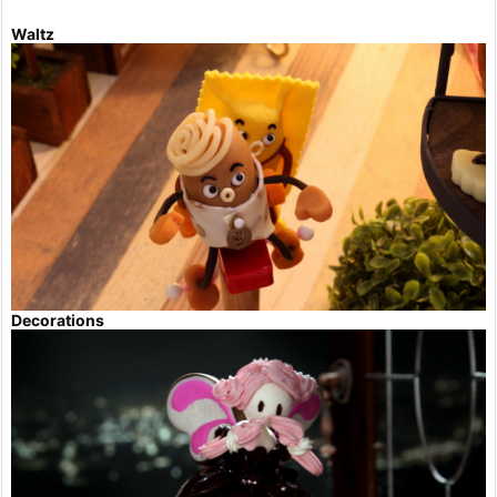
Waltz
Decorations