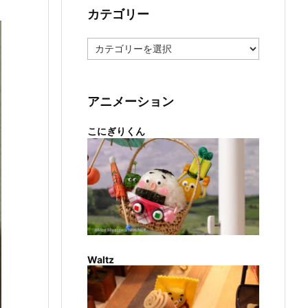
カテゴリー
カ
テ
ゴ
リ
ー
アニメーション
こにぎりくん
Waltz