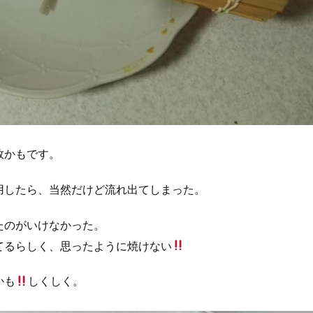
敗かもです。
用したら、当然だけど流れ出てしまった。
たのがいけなかった。
てるらしく、思ったように焼けない
かも
しくしく。