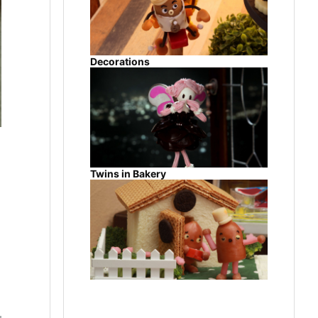
Decorations
Twins in Bakery