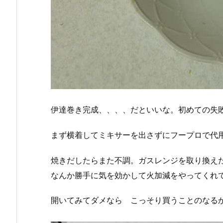
伊達巻き完成、、、、だといいな。初めての失
まず横着してミキサーを出さずにフープロで代
焼きだしたらまた不調。ガスレンジを取り換え
なんか勝手に気を効かして火加減をやってくれ
開いてみてダメなら こっそり買うことのなる