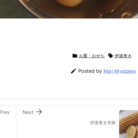

お重・おせち

伊達巻き

Posted by
Mari Miyazawa

Prev
Next
伊達巻き失敗