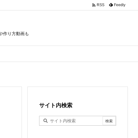

Feedly
RSS
や作り方動画も
サイト内検索